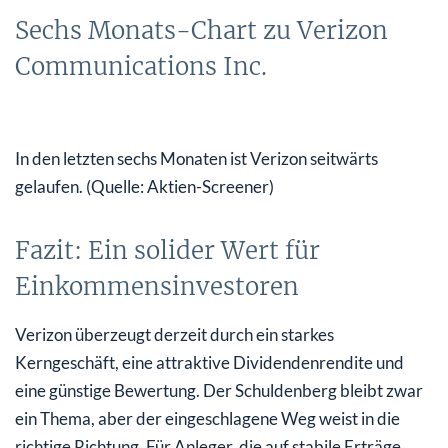
Sechs Monats-Chart zu Verizon
Communications Inc.
In den letzten sechs Monaten ist Verizon seitwärts
gelaufen. (Quelle: Aktien-Screener)
Fazit: Ein solider Wert für
Einkommensinvestoren
Verizon überzeugt derzeit durch ein starkes
Kerngeschäft, eine attraktive Dividendenrendite und
eine günstige Bewertung. Der Schuldenberg bleibt zwar
ein Thema, aber der eingeschlagene Weg weist in die
richtige Richtung. Für Anleger, die auf stabile Erträge