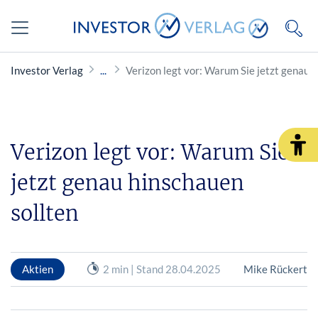
Investor Verlag
Verizon legt vor: Warum Sie jetzt genau 
Verizon legt vor: Warum Sie
jetzt genau hinschauen
sollten
Aktien
2 min | Stand 28.04.2025
Mike Rückert