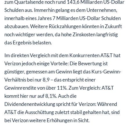
zum Quartalsende noch rund 143,6 Milliarden US-Dollar
Schulden aus. Immerhin gelang es dem Unternehmen,
innerhalb eines Jahres 7 Milliarden US-Dollar Schulden
abzubauen. Weitere Rückzahlungen könnten in Zukunft
noch wichtiger werden, da hohe Zinskosten langfristig
das Ergebnis belasten.
Im direkten Vergleich mit dem Konkurrenten AT&T hat
Verizon jedoch einige Vorteile: Die Bewertung ist
günstiger, gemessen am Gewinn liegt das Kurs-Gewinn-
Verhältnis bei nur 8,9 – das entspricht einer
Gewinnrendite von über 11%. Zum Vergleich: AT&T
kommt hier nur auf 8,1%. Auch die
Dividendenentwicklung spricht für Verizon: Während
AT&T die Ausschüttung zuletzt stabil gehalten hat, sind
bei Verizon weitere Erhöhungen in Sicht.