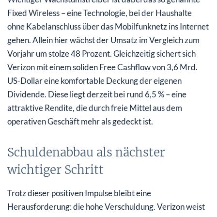
Fixed Wireless – eine Technologie, bei der Haushalte
ohne Kabelanschluss über das Mobilfunknetz ins Internet
gehen. Allein hier wächst der Umsatz im Vergleich zum
Vorjahr um stolze 48 Prozent. Gleichzeitig sichert sich
Verizon mit einem soliden Free Cashflow von 3,6 Mrd.
US-Dollar eine komfortable Deckung der eigenen
Dividende. Diese liegt derzeit bei rund 6,5 % – eine
attraktive Rendite, die durch freie Mittel aus dem
operativen Geschäft mehr als gedeckt ist.
Schuldenabbau als nächster
wichtiger Schritt
Trotz dieser positiven Impulse bleibt eine
Herausforderung: die hohe Verschuldung. Verizon weist