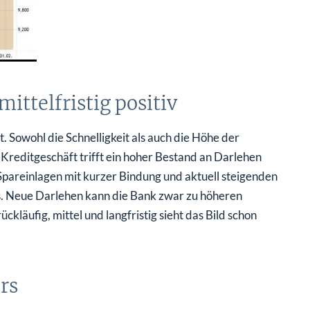
ittelfristig positiv
. Sowohl die Schnelligkeit als auch die Höhe der
reditgeschäft trifft ein hoher Bestand an Darlehen
 Spareinlagen mit kurzer Bindung und aktuell steigenden
ds. Neue Darlehen kann die Bank zwar zu höheren
ckläufig, mittel und langfristig sieht das Bild schon
rs