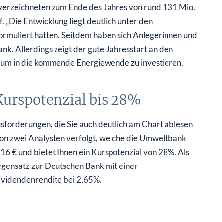
erzeichneten zum Ende des Jahres von rund 131 Mio.
 „Die Entwicklung liegt deutlich unter den
ormuliert hatten. Seitdem haben sich Anlegerinnen und
nk. Allerdings zeigt der gute Jahresstart an den
 um in die kommende Energiewende zu investieren.
urspotenzial bis 28%
sforderungen, die Sie auch deutlich am Chart ablesen
 von zwei Analysten verfolgt, welche die Umweltbank
 16 € und bietet Ihnen ein Kurspotenzial von 28%. Als
egensatz zur Deutschen Bank mit einer
ividendenrendite bei 2,65%.