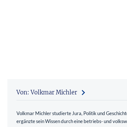
Von: Volkmar Michler
Volkmar Michler studierte Jura, Politik und Geschich
ergänzte sein Wissen durch eine betriebs- und volkswi
Zusatzausbildung. Seit rund 30 Jahren ist er hauptber