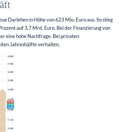
äft
ue Darlehen in Höhe von 623 Mio. Euro aus. So stieg
ozent auf 3,7 Mrd. Euro. Bei der Finanzierung von
r eine hohe Nachfrage. Bei privaten
iten Jahreshälfte verhalten.