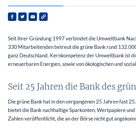
Seit ihrer Gründung 1997 verbindet die Umweltbank Nachha
330 Mitarbeitenden betreut die grüne Bank rund 132.000
ganz Deutschland. Kernkompetenz der Umweltbank ist die
erneuerbaren Energien, sowie von ökologischen und sozia
Seit 25 Jahren die Bank des gr
Die grüne Bank hat in den vergangenen 25 Jahren fast 25
bietet die Bank nachhaltige Sparkonten, Wertpapiere und
Zahlen veröffentlicht, die an der Börse nicht gut angekom