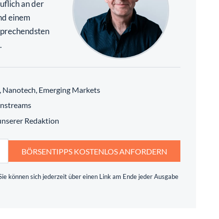
nd einem
rsprechendsten
.
h, Nanotech, Emerging Markets
instreams
 unserer Redaktion
BÖRSENTIPPS KOSTENLOS ANFORDERN
ie können sich jederzeit über einen Link am Ende jeder Ausgabe