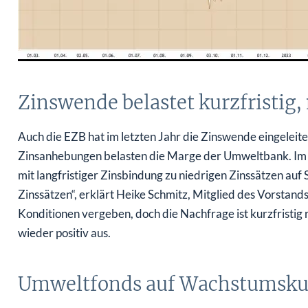
Zinswende belastet kurzfristig, m
Auch die EZB hat im letzten Jahr die Zinswende eingeleitet
Zinsanhebungen belasten die Marge der Umweltbank. Im K
mit langfristiger Zinsbindung zu niedrigen Zinssätzen auf
Zinssätzen“, erklärt Heike Schmitz, Mitglied des Vorstan
Konditionen vergeben, doch die Nachfrage ist kurzfristig rü
wieder positiv aus.
Umweltfonds auf Wachstumsku