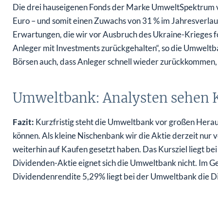
Die drei hauseigenen Fonds der Marke UmweltSpektrum v
Euro – und somit einen Zuwachs von 31 % im Jahresverlauf.
Erwartungen, die wir vor Ausbruch des Ukraine-Krieges f
Anleger mit Investments zurückgehalten“, so die Umweltba
Börsen auch, dass Anleger schnell wieder zurückkommen,
Umweltbank: Analysten sehen K
Fazit:
Kurzfristig steht die Umweltbank vor großen Herau
können. Als kleine Nischenbank wir die Aktie derzeit nur
weiterhin auf Kaufen gesetzt haben. Das Kursziel liegt bei
Dividenden-Aktie eignet sich die Umweltbank nicht. Im G
Dividendenrendite 5,29% liegt bei der Umweltbank die D