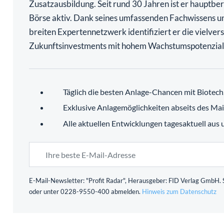
Börse aktiv. Dank seines umfassenden Fachwissens u
breiten Expertennetzwerk identifiziert er die vielve
Zukunftsinvestments mit hohem Wachstumspotenzial
Täglich die besten Anlage-Chancen mit Biotec
Exklusive Anlagemöglichkeiten abseits des Ma
Alle aktuellen Entwicklungen tagesaktuell aus
E-Mail-Newsletter: "Profit Radar", Herausgeber: FID Verlag GmbH. S
oder unter 0228-9550-400 abmelden.
Hinweis zum Datenschutz