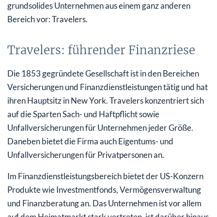
grundsolides Unternehmen aus einem ganz anderen
Bereich vor: Travelers.
Travelers: führender Finanzriese
Die 1853 gegründete Gesellschaft ist in den Bereichen
Versicherungen und Finanzdienstleistungen tätig und hat
ihren Hauptsitz in New York. Travelers konzentriert sich
auf die Sparten Sach- und Haftpflicht sowie
Unfallversicherungen für Unternehmen jeder Größe.
Daneben bietet die Firma auch Eigentums- und
Unfallversicherungen für Privatpersonen an.
Im Finanzdienstleistungsbereich bietet der US-Konzern
Produkte wie Investmentfonds, Vermögensverwaltung
und Finanzberatung an. Das Unternehmen ist vor allem
auf dem Heimatmarkt stark vertreten, ist darüber hinaus