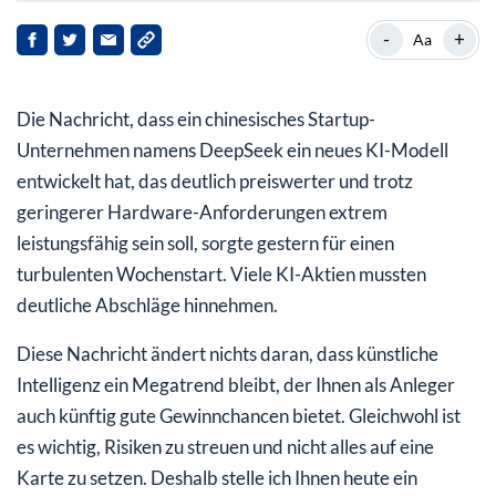
Travelers: führender Finanzriese
-
+
Aa
Travelers verzeichnet Gewinnsprung
Die Nachricht, dass ein chinesisches Startup-
200-Tage-Linie bestätigt
Unternehmen namens DeepSeek ein neues KI-Modell
entwickelt hat, das deutlich preiswerter und trotz
geringerer Hardware-Anforderungen extrem
leistungsfähig sein soll, sorgte gestern für einen
turbulenten Wochenstart. Viele KI-Aktien mussten
deutliche Abschläge hinnehmen.
Diese Nachricht ändert nichts daran, dass künstliche
Intelligenz ein Megatrend bleibt, der Ihnen als Anleger
auch künftig gute Gewinnchancen bietet. Gleichwohl ist
es wichtig, Risiken zu streuen und nicht alles auf eine
Karte zu setzen. Deshalb stelle ich Ihnen heute ein