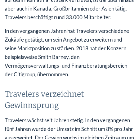
aber auch in Kanada, Großbritannien oder Asien tätig.
Travelers beschäftigt rund 33.000 Mitarbeiter.
In den vergangenen Jahren hat Travelers verschiedene
Zukäufe getätigt, um sein Angebot zu erweitern und
seine Marktposition zu stärken. 2018 hat der Konzern
beispielsweise Smith Barney, den
Vermögensverwaltungs- und Finanzberatungsbereich
der Citigroup, übernommen.
Travelers verzeichnet
Gewinnsprung
Travelers wächst seit Jahren stetig. In den vergangenen
fünf Jahren wurde der Umsatz im Schnitt um 8% pro Jahr
ausgeweitet. Der Gewinn wuchs im gleichen Zeitraum um