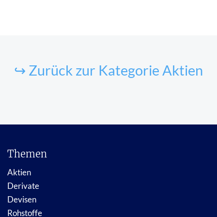
↪ Zurück zur Kategorie Aktien
Themen
Aktien
Derivate
Devisen
Rohstoffe