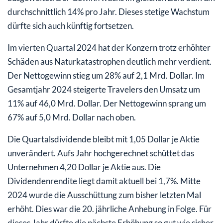
durchschnittlich 14% pro Jahr. Dieses stetige Wachstum
dürfte sich auch künftig fortsetzen.
Im vierten Quartal 2024 hat der Konzern trotz erhöhter
Schäden aus Naturkatastrophen deutlich mehr verdient.
Der Nettogewinn stieg um 28% auf 2,1 Mrd. Dollar. Im
Gesamtjahr 2024 steigerte Travelers den Umsatz um
11% auf 46,0 Mrd. Dollar. Der Nettogewinn sprang um
67% auf 5,0 Mrd. Dollar nach oben.
Die Quartalsdividende bleibt mit 1,05 Dollar je Aktie
unverändert. Aufs Jahr hochgerechnet schüttet das
Unternehmen 4,20 Dollar je Aktie aus. Die
Dividendenrendite liegt damit aktuell bei 1,7%. Mitte
2024 wurde die Ausschüttung zum bisher letzten Mal
erhöht. Dies war die 20. jährliche Anhebung in Folge. Für
dieses Jahr dürfte die nächste Erhöhung so gut wie sicher