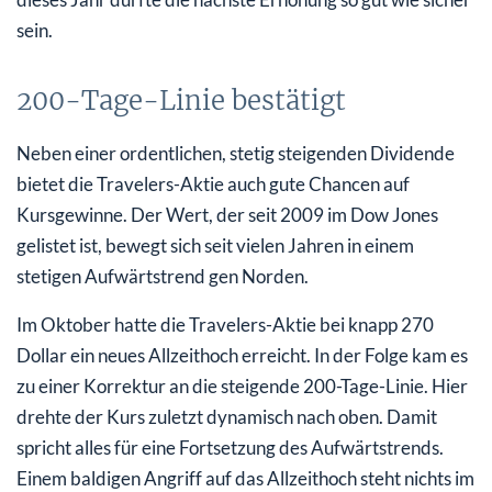
sein.
200-Tage-Linie bestätigt
Neben einer ordentlichen, stetig steigenden Dividende
bietet die Travelers-Aktie auch gute Chancen auf
Kursgewinne. Der Wert, der seit 2009 im Dow Jones
gelistet ist, bewegt sich seit vielen Jahren in einem
stetigen Aufwärtstrend gen Norden.
Im Oktober hatte die Travelers-Aktie bei knapp 270
Dollar ein neues Allzeithoch erreicht. In der Folge kam es
zu einer Korrektur an die steigende 200-Tage-Linie. Hier
drehte der Kurs zuletzt dynamisch nach oben. Damit
spricht alles für eine Fortsetzung des Aufwärtstrends.
Einem baldigen Angriff auf das Allzeithoch steht nichts im