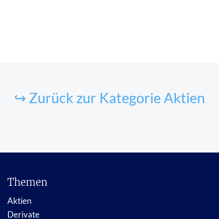
↪ Zurück zur Kategorie Aktien
Themen
Aktien
Derivate