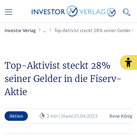
Investor Verlag
Top-Aktivist steckt 28% seiner Gelder in 
Top-Aktivist steckt 28%
seiner Gelder in die Fiserv-
Aktie
Aktien
2 min | Stand 25.04.2023
Rene König