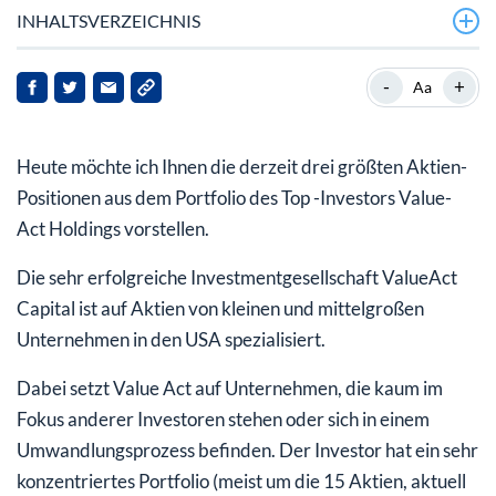
INHALTSVERZEICHNIS
Fiserv
-
+
Aa
KKR & Co
Heute möchte ich Ihnen die derzeit drei größten Aktien-
CBRE
Positionen aus dem Portfolio des Top -Investors Value-
Act Holdings vorstellen.
Die sehr erfolgreiche Investmentgesellschaft ValueAct
Capital ist auf Aktien von kleinen und mittelgroßen
Unternehmen in den USA spezialisiert.
Dabei setzt Value Act auf Unternehmen, die kaum im
Fokus anderer Investoren stehen oder sich in einem
Umwandlungsprozess befinden. Der Investor hat ein sehr
konzentriertes Portfolio (meist um die 15 Aktien, aktuell