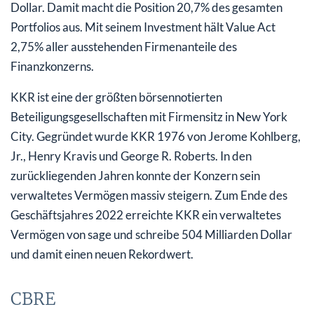
Dollar. Damit macht die Position 20,7% des gesamten
Portfolios aus. Mit seinem Investment hält Value Act
2,75% aller ausstehenden Firmenanteile des
Finanzkonzerns.
KKR ist eine der größten börsennotierten
Beteiligungsgesellschaften mit Firmensitz in New York
City. Gegründet wurde KKR 1976 von Jerome Kohlberg,
Jr., Henry Kravis und George R. Roberts. In den
zurückliegenden Jahren konnte der Konzern sein
verwaltetes Vermögen massiv steigern. Zum Ende des
Geschäftsjahres 2022 erreichte KKR ein verwaltetes
Vermögen von sage und schreibe 504 Milliarden Dollar
und damit einen neuen Rekordwert.
CBRE