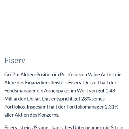
Fiserv
Größte Aktien-Position im Portfolio von Value Act ist die
Aktie des Finanzdienstleisters Fiserv. Derzeit hält der
Fondsmanager ein Aktienpaket im Wert von gut 1,48
Milliarden Dollar. Das entspricht gut 28% seines
Portfolios. Insgesamt hält der Portfoliomanager 2,31%
aller Aktien des Konzerns.
Fiserv ist ein US-amerikanisches Unternehmen mit Sitz in