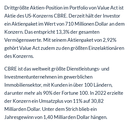
Drittgrößte Aktien-Position im Portfolio von Value Act ist
Aktie des US-Konzerns CBRE. Derzeit hält der Investor
ein Aktienpaket im Wert von 710 Millionen Dollar an dem
Konzern. Das entspricht 13,3% der gesamten
Vermögenswerte. Mit seinem Aktienpaket von 2,92%
gehört Value Act zudem zu den größten Einzelaktionären
des Konzerns.
CBRE ist das weltweit größte Dienstleistungs- und
Investmentunternehmen im gewerblichen
Immobiliensektor, mit Kunden in über 100 Ländern,
darunter mehr als 90% der Fortune 100. In 2022 erzielte
der Konzern ein Umsatzplus von 11% auf 30,82
Milliarden Dollar. Unter dem Strich blieb ein
Jahresgewinn von 1,40 Milliarden Dollar hängen.