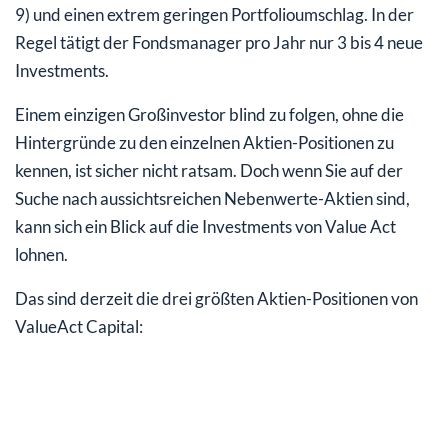
9) und einen extrem geringen Portfolioumschlag. In der
Regel tätigt der Fondsmanager pro Jahr nur 3 bis 4 neue
Investments.
Einem einzigen Großinvestor blind zu folgen, ohne die
Hintergründe zu den einzelnen Aktien-Positionen zu
kennen, ist sicher nicht ratsam. Doch wenn Sie auf der
Suche nach aussichtsreichen Nebenwerte-Aktien sind,
kann sich ein Blick auf die Investments von Value Act
lohnen.
Das sind derzeit die drei größten Aktien-Positionen von
ValueAct Capital: