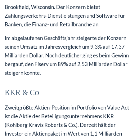
Brookfield, Wisconsin. Der Konzern bietet
Zahlungsverkehrs-Dienstleistungen und Software für
Banken, die Finanz- und Retailbranche an.
Im abgelaufenen Geschäftsjahr steigerte der Konzern
seinen Umsatz im Jahresvergleich um 9,3% auf 17,37
Milliarden Dollar. Noch deutlicher ging es beim Gewinn
bergauf, den Fiserv um 89% auf 2,53 Milliarden Dollar
steigern konnte.
KKR & Co
Zweitgrößte Aktien-Position im Portfolio von Value Act
ist die Aktie des Beteiligungsunternehmens KKR
(Kohlberg Kravis Roberts & Co.). Derzeit hält der
Investor ein Aktienpaket im Wert von 1,1 Milliarden