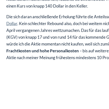
einen Kurs von knapp 140 Dollar in den Keller.
Die sich daran anschließende Erholung führte die Anteilss
Dollar
. Kein schlechter Rebound also, doch bei weitem nic
April vergangenen Jahres wettzumachen. Das für das lau
(KGV) von knapp 17 und von rund 14 für das kommende Ges
würde ich die Aktie momentan nicht kaufen, weil sich zu
Frachtkosten und hohe Personalkosten
– bis auf weiter
Aktie nach meiner Meinung frühestens mindestens 10 Proze