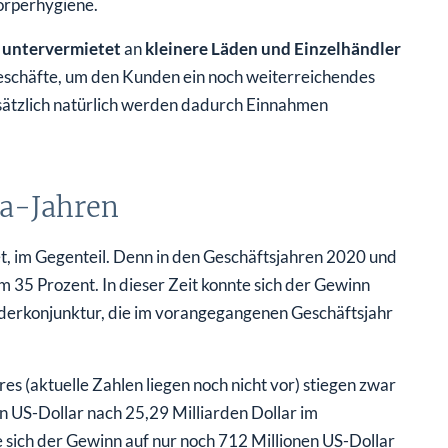
örperhygiene.
n
untervermietet
an
kleinere Läden und Einzelhändler
schäfte, um den Kunden ein noch weiterreichendes
sätzlich natürlich werden dadurch Einnahmen
na-Jahren
t, im Gegenteil. Denn in den Geschäftsjahren 2020 und
em 35 Prozent. In dieser Zeit konnte sich der Gewinn
onderkonjunktur, die im vorangegangenen Geschäftsjahr
s (aktuelle Zahlen liegen noch nicht vor) stiegen zwar
n US-Dollar nach 25,29 Milliarden Dollar im
e sich der Gewinn auf nur noch 712 Millionen US-Dollar