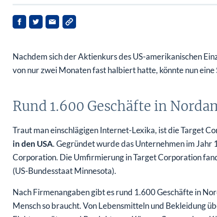
Nachdem sich der Aktienkurs des US-amerikanischen Einze
von nur zwei Monaten fast halbiert hatte, könnte nun eine
Rund 1.600 Geschäfte in Norda
Traut man einschlägigen Internet-Lexika, ist die Target 
in den USA
. Gegründet wurde das Unternehmen im Jahr
Corporation. Die Umfirmierung in Target Corporation fand 
(US-Bundesstaat Minnesota).
Nach Firmenangaben gibt es rund 1.600 Geschäfte in Norda
Mensch so braucht. Von Lebensmitteln und Bekleidung üb