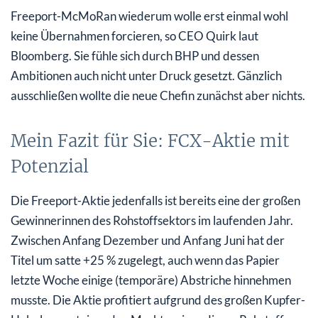
Freeport-McMoRan wiederum wolle erst einmal wohl
keine Übernahmen forcieren, so CEO Quirk laut
Bloomberg. Sie fühle sich durch BHP und dessen
Ambitionen auch nicht unter Druck gesetzt. Gänzlich
ausschließen wollte die neue Chefin zunächst aber nichts.
Mein Fazit für Sie: FCX-Aktie mit
Potenzial
Die Freeport-Aktie jedenfalls ist bereits eine der großen
Gewinnerinnen des Rohstoffsektors im laufenden Jahr.
Zwischen Anfang Dezember und Anfang Juni hat der
Titel um satte +25 % zugelegt, auch wenn das Papier
letzte Woche einige (temporäre) Abstriche hinnehmen
musste. Die Aktie profitiert aufgrund des großen Kupfer-