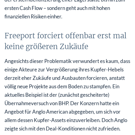
ersten Cash Flow – sondern geht auch mit hohen
finanziellen Risiken einher.
Freeport forciert offenbar erst mal
keine größeren Zukäufe
Angesichts dieser Problematik verwundert es kaum, dass
einige Akteure zur Vergrößerung ihres Kupfer-Hebels
derzeit eher Zukäufe und Ausbauten forcieren, anstatt
völlig neue Projekte aus dem Boden zu stampfen. Ein
aktuelles Beispiel ist der (zunächst gescheiterte)
Übernahmeversuch von BHP. Der Konzern hatte ein
Angebot für Anglo American abgegeben, um sich vor
allem dessen Kupfer-Assets einzuverleiben. Doch Anglo
zeigte sich mit den Deal-Konditionen nicht zufrieden.