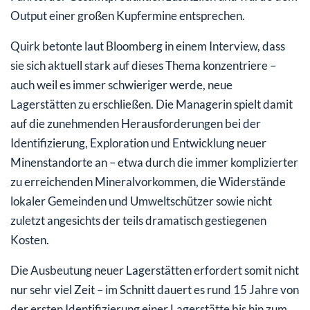
Output einer großen Kupfermine entsprechen.
Quirk betonte laut Bloomberg in einem Interview, dass
sie sich aktuell stark auf dieses Thema konzentriere –
auch weil es immer schwieriger werde, neue
Lagerstätten zu erschließen. Die Managerin spielt damit
auf die zunehmenden Herausforderungen bei der
Identifizierung, Exploration und Entwicklung neuer
Minenstandorte an – etwa durch die immer komplizierter
zu erreichenden Mineralvorkommen, die Widerstände
lokaler Gemeinden und Umweltschützer sowie nicht
zuletzt angesichts der teils dramatisch gestiegenen
Kosten.
Die Ausbeutung neuer Lagerstätten erfordert somit nicht
nur sehr viel Zeit – im Schnitt dauert es rund 15 Jahre von
der ersten Identifizierung einer Lagerstätte bis hin zum