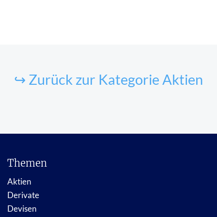
↪ Zurück zur Kategorie Aktien
Themen
Aktien
Derivate
Devisen