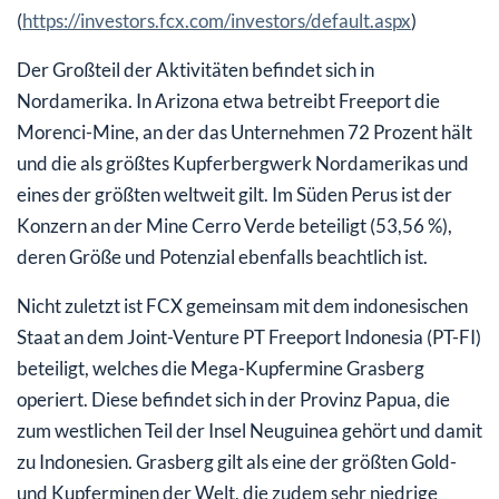
(
https://investors.fcx.com/investors/default.aspx
)
Der Großteil der Aktivitäten befindet sich in
Nordamerika. In Arizona etwa betreibt Freeport die
Morenci-Mine, an der das Unternehmen 72 Prozent hält
und die als größtes Kupferbergwerk Nordamerikas und
eines der größten weltweit gilt. Im Süden Perus ist der
Konzern an der Mine Cerro Verde beteiligt (53,56 %),
deren Größe und Potenzial ebenfalls beachtlich ist.
Nicht zuletzt ist FCX gemeinsam mit dem indonesischen
Staat an dem Joint-Venture PT Freeport Indonesia (PT-FI)
beteiligt, welches die Mega-Kupfermine Grasberg
operiert. Diese befindet sich in der Provinz Papua, die
zum westlichen Teil der Insel Neuguinea gehört und damit
zu Indonesien. Grasberg gilt als eine der größten Gold-
und Kupferminen der Welt, die zudem sehr niedrige