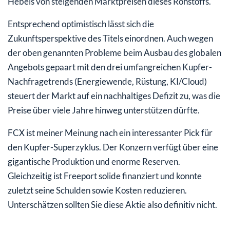
Hebels von steigenden Marktpreisen dieses Rohstoffs.
Entsprechend optimistisch lässt sich die
Zukunftsperspektive des Titels einordnen. Auch wegen
der oben genannten Probleme beim Ausbau des globalen
Angebots gepaart mit den drei umfangreichen Kupfer-
Nachfragetrends (Energiewende, Rüstung, KI/Cloud)
steuert der Markt auf ein nachhaltiges Defizit zu, was die
Preise über viele Jahre hinweg unterstützen dürfte.
FCX ist meiner Meinung nach ein interessanter Pick für
den Kupfer-Superzyklus. Der Konzern verfügt über eine
gigantische Produktion und enorme Reserven.
Gleichzeitig ist Freeport solide finanziert und konnte
zuletzt seine Schulden sowie Kosten reduzieren.
Unterschätzen sollten Sie diese Aktie also definitiv nicht.