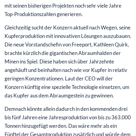
mit seinen bisherigen Projekten noch sehr viele Jahre
Top-Produktionszahlen generieren.
Gleichzeitig sucht der Konzern aktuell nach Wegen, seine
Kupferproduktion mit innovativen Lösungen auszubauen.
Die neue Vorstandschefin von Freeport, Kathleen Quirk,
brachte kürzlich die gigantischen Abraumhalden der
Minen ins Spiel. Diese haben sich über Jahrzehnte
angehäuft und beinhalten nach wie vor Kupfer in relativ
geringen Konzentrationen. Laut der CEO will der
Konzern künftig eine spezielle Technologie einsetzen, um
das Kupfer aus dem Abraumgestein zu gewinnen.
Demnach könnte allein dadurch in den kommenden drei
bis fünf Jahren eine Jahresproduktion von bis zu 363.000
Tonnen hinzugefügt werden. Das wäre mehr als ein
Fünftel der Gesamtproduktion zusätzlich und würde dem