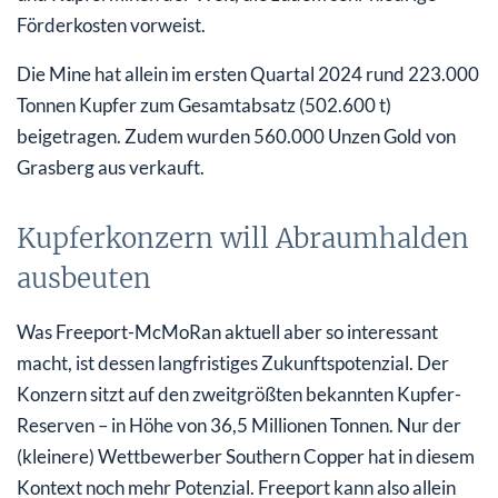
Förderkosten vorweist.
Die Mine hat allein im ersten Quartal 2024 rund 223.000
Tonnen Kupfer zum Gesamtabsatz (502.600 t)
beigetragen. Zudem wurden 560.000 Unzen Gold von
Grasberg aus verkauft.
Kupferkonzern will Abraumhalden
ausbeuten
Was Freeport-McMoRan aktuell aber so interessant
macht, ist dessen langfristiges Zukunftspotenzial. Der
Konzern sitzt auf den zweitgrößten bekannten Kupfer-
Reserven – in Höhe von 36,5 Millionen Tonnen. Nur der
(kleinere) Wettbewerber Southern Copper hat in diesem
Kontext noch mehr Potenzial. Freeport kann also allein