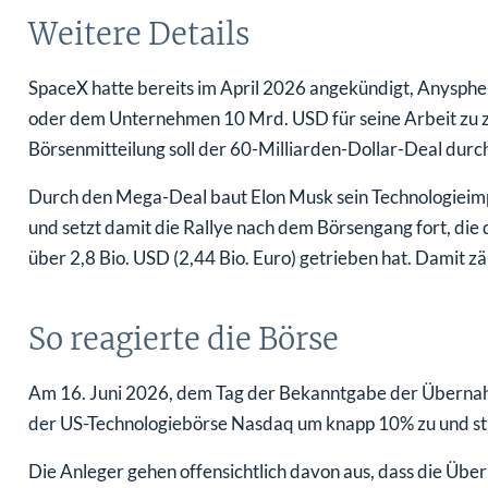
Weitere Details
SpaceX hatte bereits im April 2026 angekündigt, Anysph
oder dem Unternehmen 10 Mrd. USD für seine Arbeit zu za
Börsenmitteilung soll der 60-Milliarden-Dollar-Deal durc
Durch den Mega-Deal baut Elon Musk sein Technologieim
und setzt damit die Rallye nach dem Börsengang fort, die
über 2,8 Bio. USD (2,44 Bio. Euro) getrieben hat. Damit 
So reagierte die Börse
Am 16. Juni 2026, dem Tag der Bekanntgabe der Übernah
der US-Technologiebörse Nasdaq um knapp 10% zu und sti
Die Anleger gehen offensichtlich davon aus, dass die Üb