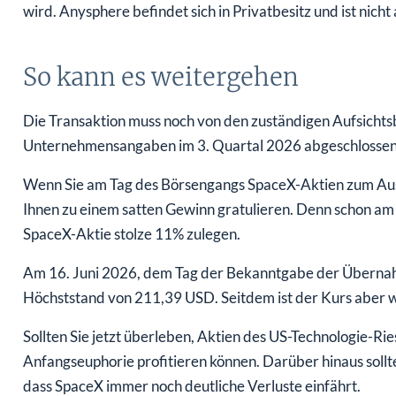
wird. Anysphere befindet sich in Privatbesitz und ist nicht 
So kann es weitergehen
Die Transaktion muss noch von den zuständigen Aufsichts
Unternehmensangaben im 3. Quartal 2026 abgeschlosse
Wenn Sie am Tag des Börsengangs SpaceX-Aktien zum Au
Ihnen zu einem satten Gewinn gratulieren. Denn schon am 
SpaceX-Aktie stolze 11% zulegen.
Am 16. Juni 2026, dem Tag der Bekanntgabe der Übernahm
Höchststand von 211,39 USD. Seitdem ist der Kurs aber w
Sollten Sie jetzt überleben, Aktien des US-Technologie-Ri
Anfangseuphorie profitieren können. Darüber hinaus sollte
dass SpaceX immer noch deutliche Verluste einfährt.