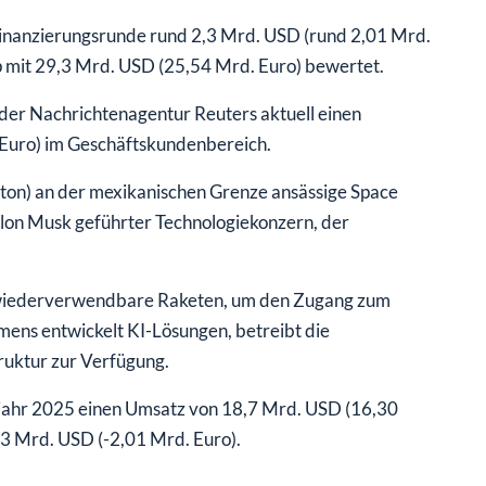
nanzierungsrunde rund 2,3 Mrd. USD (rund 2,01 Mrd.
p mit 29,3 Mrd. USD (25,54 Mrd. Euro) bewertet.
er Nachrichtenagentur Reuters aktuell einen
 Euro) im Geschäftskundenbereich.
ton) an der mexikanischen Grenze ansässige Space
 Elon Musk geführter Technologiekonzern, der
n wiederverwendbare Raketen, um den Zugang zum
ns entwickelt KI-Lösungen, betreibt die
ruktur zur Verfügung.
jahr 2025 einen Umsatz von 18,7 Mrd. USD (16,30
2,3 Mrd. USD (-2,01 Mrd. Euro).