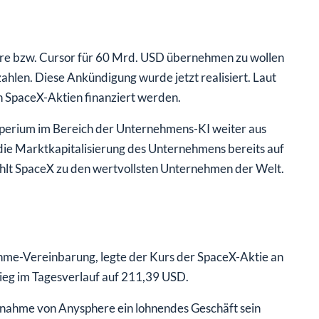
ere bzw. Cursor für 60 Mrd. USD übernehmen zu wollen
hlen. Diese Ankündigung wurde jetzt realisiert. Laut
h SpaceX-Aktien finanziert werden.
perium im Bereich der Unternehmens-KI weiter aus
 die Marktkapitalisierung des Unternehmens bereits auf
zählt SpaceX zu den wertvollsten Unternehmen der Welt.
me-Vereinbarung, legte der Kurs der SpaceX-Aktie an
eg im Tagesverlauf auf 211,39 USD.
ernahme von Anysphere ein lohnendes Geschäft sein