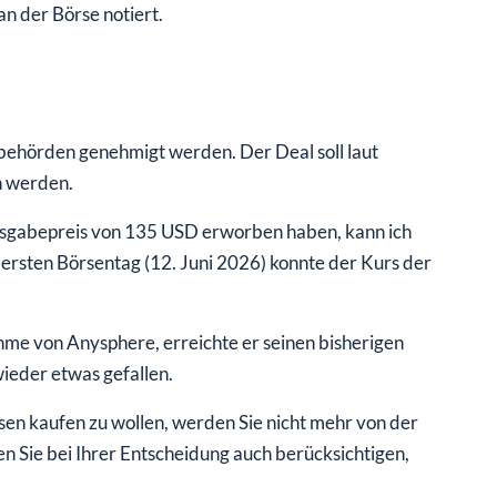
an der Börse notiert.
behörden genehmigt werden. Der Deal soll laut
n werden.
sgabepreis von 135 USD erworben haben, kann ich
ersten Börsentag (12. Juni 2026) konnte der Kurs der
e von Anysphere, erreichte er seinen bisherigen
ieder etwas gefallen.
esen kaufen zu wollen, werden Sie nicht mehr von der
n Sie bei Ihrer Entscheidung auch berücksichtigen,