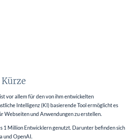
 Kürze
ist vor allem für den von ihm entwickelten
iche Intelligenz (KI) basierende Tool ermöglicht es
r Webseiten und Anwendungen zu erstellen.
 1 Million Entwicklern genutzt. Darunter befinden sich
ma und OpenAI.