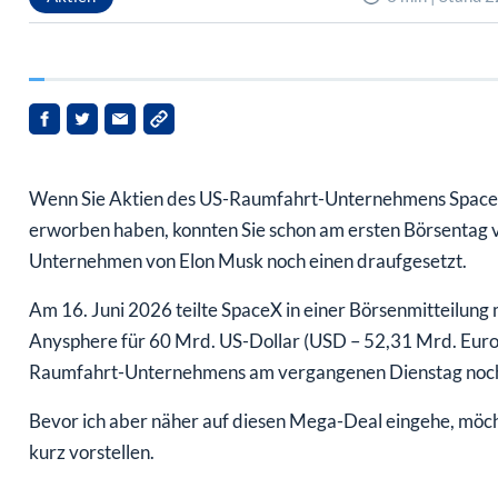
Wenn Sie Aktien des US-Raumfahrt-Unternehmens Space
erworben haben, konnten Sie schon am ersten Börsentag vo
Unternehmen von Elon Musk noch einen draufgesetzt.
Am 16. Juni 2026 teilte SpaceX in einer Börsenmitteilung 
Anysphere für 60 Mrd. US-Dollar (USD – 52,31 Mrd. Euro)
Raumfahrt-Unternehmens am vergangenen Dienstag noch e
Bevor ich aber näher auf diesen Mega-Deal eingehe, möch
kurz vorstellen.