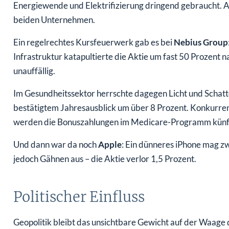
Energiewende und Elektrifizierung dringend gebraucht. A
beiden Unternehmen.
Ein regelrechtes Kursfeuerwerk gab es bei
Nebius Group
Infrastruktur katapultierte die Aktie um fast 50 Prozent 
unauffällig.
Im Gesundheitssektor herrschte dagegen Licht und Schat
bestätigtem Jahresausblick um über 8 Prozent. Konkurre
werden die Bonuszahlungen im Medicare-Programm künfti
Und dann war da noch
Apple
: Ein dünneres iPhone mag zw
jedoch Gähnen aus – die Aktie verlor 1,5 Prozent.
Politischer Einfluss
Geopolitik bleibt das unsichtbare Gewicht auf der Waage 