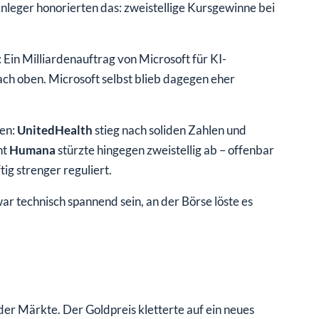
nleger honorierten das: zweistellige Kursgewinne bei
: Ein Milliardenauftrag von Microsoft für KI-
nach oben. Microsoft selbst blieb dagegen eher
ten:
UnitedHealth
stieg nach soliden Zahlen und
nt
Humana
stürzte hingegen zweistellig ab – offenbar
g strenger reguliert.
ar technisch spannend sein, an der Börse löste es
der Märkte. Der Goldpreis kletterte auf ein neues