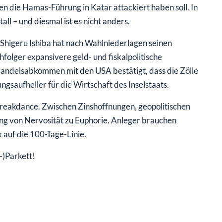
die Hamas-Führung in Katar attackiert haben soll. In
all – und diesmal ist es nicht anders.
er Shigeru Ishiba hat nach Wahlniederlagen seinen
hfolger expansivere geld- und fiskalpolitische
andelsabkommen mit den USA bestätigt, dass die Zölle
ngsaufheller für die Wirtschaft des Inselstaats.
 Breakdance. Zwischen Zinshoffnungen, geopolitischen
ng von Nervosität zu Euphorie. Anleger brauchen
k auf die 100-Tage-Linie.
-)Parkett!