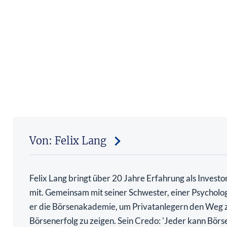
Von: Felix Lang
Felix Lang bringt über 20 Jahre Erfahrung als Investo
mit. Gemeinsam mit seiner Schwester, einer Psycholo
er die Börsenakademie, um Privatanlegern den Weg
Börsenerfolg zu zeigen. Sein Credo: 'Jeder kann Börs