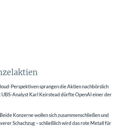
nzelaktien
loud-Perspektiven sprangen die Aktien nachbörslich
 UBS-Analyst Karl Keirstead dürfte OpenAI einer der
 Beide Konzerne wollen sich zusammenschließen und
everer Schachzug – schließlich wird das rote Metall für