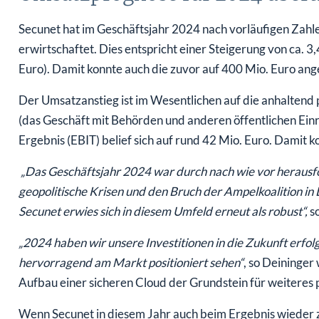
Secunet hat im Geschäftsjahr 2024 nach vorläufigen Zahl
erwirtschaftet. Dies entspricht einer Steigerung von ca.
Euro). Damit konnte auch die zuvor auf 400 Mio. Euro a
Der Umsatzanstieg ist im Wesentlichen auf die anhaltend
(das Geschäft mit Behörden und anderen öffentlichen Ein
Ergebnis (EBIT) belief sich auf rund 42 Mio. Euro. Damit 
„Das Geschäftsjahr 2024 war durch nach wie vor heraus
geopolitische Krisen und den Bruch der Ampelkoalition i
Secunet erwies sich in diesem Umfeld erneut als robust“,
s
„2024 haben wir unsere Investitionen in die Zukunft erfol
hervorragend am Markt positioniert sehen“
, so Deininger
Aufbau einer sicheren Cloud der Grundstein für weiteres 
Wenn Secunet in diesem Jahr auch beim Ergebnis wieder zu