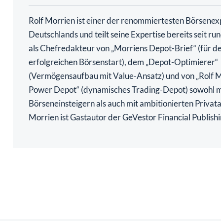
Rolf Morrien ist einer der renommiertesten Börsenex
Deutschlands und teilt seine Expertise bereits seit ru
als Chefredakteur von „Morriens Depot-Brief“ (für d
erfolgreichen Börsenstart), dem „Depot-Optimierer“
(Vermögensaufbau mit Value-Ansatz) und von „Rolf 
Power Depot“ (dynamisches Trading-Depot) sowohl m
Börseneinsteigern als auch mit ambitionierten Privata
Morrien ist Gastautor der GeVestor Financial Publish