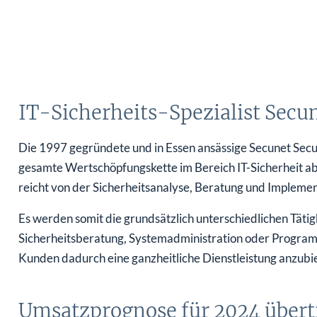
IT-Sicherheits-Spezialist Secun
Die 1997 gegründete und in Essen ansässige Secunet Sec
gesamte Wertschöpfungskette im Bereich IT-Sicherheit a
reicht von der Sicherheitsanalyse, Beratung und Implemen
Es werden somit die grundsätzlich unterschiedlichen Tätig
Sicherheitsberatung, Systemadministration oder Program
Kunden dadurch eine ganzheitliche Dienstleistung anzubi
Umsatzprognose für 2024 übert