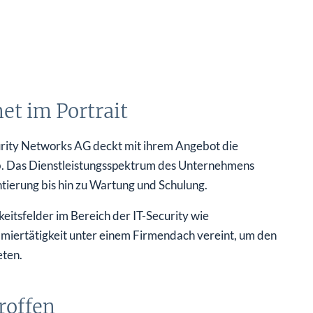
et im Portrait
urity Networks AG deckt mit ihrem Angebot die
b. Das Dienst­leistungsspektrum des Unternehmens
tierung bis hin zu Wartung und Schulung.
keitsfelder im Bereich der IT-Security wie
miertätigkeit unter einem Firmendach vereint, um den
eten.
roffen