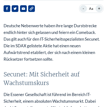
Secunet: Mit Sicherheit auf Wachstumskurs
-
+
Aa
Gewinn mehr als verfünffacht
Deutsche Nebenwerte haben ihre lange Durststrecke
Charttechnische Wende geschafft
endlich hinter sich gelassen und feiern ein Comeback.
Das gilt auch für den IT-Sicherheitsspezialisten Secunet.
Die im SDAX gelistete Aktie hat einen neuen
Aufwärtstrend etabliert, der sich nach einem kleinen
Rücksetzer fortsetzen sollte.
Secunet: Mit Sicherheit auf
Wachstumskurs
Die Essener Gesellschaft ist führend im Bereich IT-
Sicherheit, einem absoluten Wachstumsmarkt. Dabei