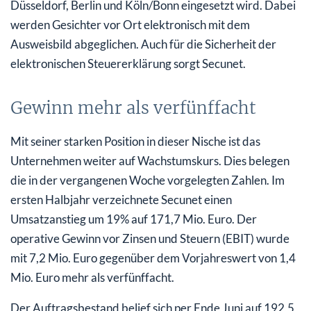
Düsseldorf, Berlin und Köln/Bonn eingesetzt wird. Dabei
werden Gesichter vor Ort elektronisch mit dem
Ausweisbild abgeglichen. Auch für die Sicherheit der
elektronischen Steuererklärung sorgt Secunet.
Gewinn mehr als verfünffacht
Mit seiner starken Position in dieser Nische ist das
Unternehmen weiter auf Wachstumskurs. Dies belegen
die in der vergangenen Woche vorgelegten Zahlen. Im
ersten Halbjahr verzeichnete Secunet einen
Umsatzanstieg um 19% auf 171,7 Mio. Euro. Der
operative Gewinn vor Zinsen und Steuern (EBIT) wurde
mit 7,2 Mio. Euro gegenüber dem Vorjahreswert von 1,4
Mio. Euro mehr als verfünffacht.
Der Auftragsbestand belief sich per Ende Juni auf 192,5