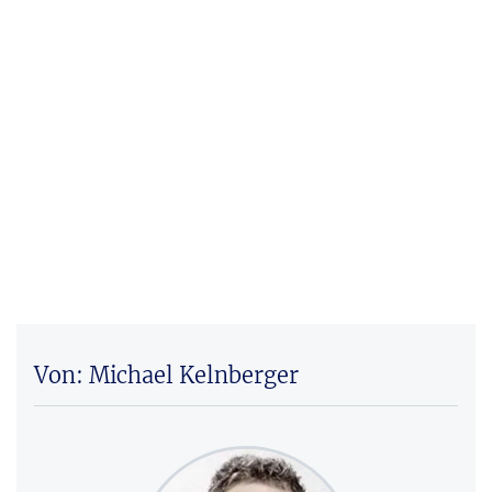
Von: Michael Kelnberger