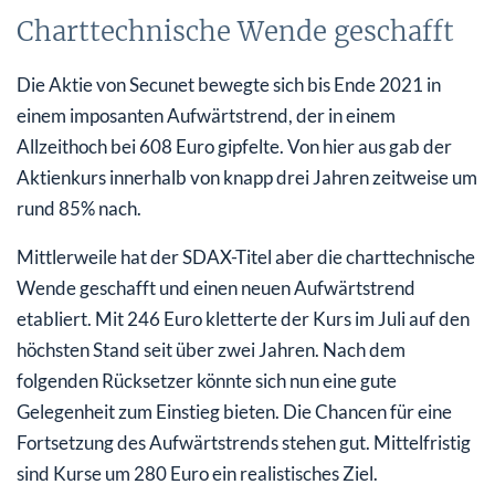
Charttechnische Wende geschafft
Die Aktie von Secunet bewegte sich bis Ende 2021 in
einem imposanten Aufwärtstrend, der in einem
Allzeithoch bei 608 Euro gipfelte. Von hier aus gab der
Aktienkurs innerhalb von knapp drei Jahren zeitweise um
rund 85% nach.
Mittlerweile hat der SDAX-Titel aber die charttechnische
Wende geschafft und einen neuen Aufwärtstrend
etabliert. Mit 246 Euro kletterte der Kurs im Juli auf den
höchsten Stand seit über zwei Jahren. Nach dem
folgenden Rücksetzer könnte sich nun eine gute
Gelegenheit zum Einstieg bieten. Die Chancen für eine
Fortsetzung des Aufwärtstrends stehen gut. Mittelfristig
sind Kurse um 280 Euro ein realistisches Ziel.