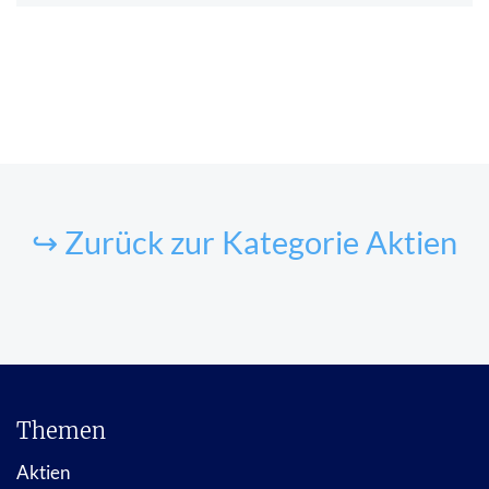
↪ Zurück zur Kategorie Aktien
Themen
Aktien