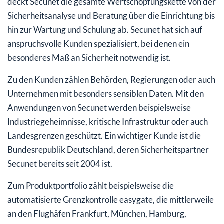
deckt Secunet die gesamte Wertschöpfungskette von der
Sicherheitsanalyse und Beratung über die Einrichtung bis
hin zur Wartung und Schulung ab. Secunet hat sich auf
anspruchsvolle Kunden spezialisiert, bei denen ein
besonderes Maß an Sicherheit notwendig ist.
Zu den Kunden zählen Behörden, Regierungen oder auch
Unternehmen mit besonders sensiblen Daten. Mit den
Anwendungen von Secunet werden beispielsweise
Industriegeheimnisse, kritische Infrastruktur oder auch
Landesgrenzen geschützt. Ein wichtiger Kunde ist die
Bundesrepublik Deutschland, deren Sicherheitspartner
Secunet bereits seit 2004 ist.
Zum Produktportfolio zählt beispielsweise die
automatisierte Grenzkontrolle easygate, die mittlerweile
an den Flughäfen Frankfurt, München, Hamburg,