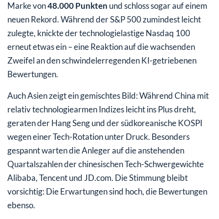
Marke von
48.000 Punkten
und schloss sogar auf einem
neuen Rekord. Während der S&P 500 zumindest leicht
zulegte, knickte der technologielastige Nasdaq 100
erneut etwas ein – eine Reaktion auf die wachsenden
Zweifel an den schwindelerregenden KI-getriebenen
Bewertungen.
Auch Asien zeigt ein gemischtes Bild: Während China mit
relativ technologiearmen Indizes leicht ins Plus dreht,
geraten der Hang Seng und der südkoreanische KOSPI
wegen einer Tech-Rotation unter Druck. Besonders
gespannt warten die Anleger auf die anstehenden
Quartalszahlen der chinesischen Tech-Schwergewichte
Alibaba, Tencent und JD.com. Die Stimmung bleibt
vorsichtig: Die Erwartungen sind hoch, die Bewertungen
ebenso.