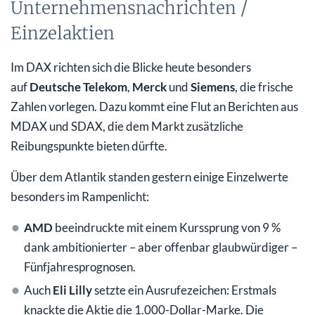
Unternehmensnachrichten /
Einzelaktien
Im DAX richten sich die Blicke heute besonders
auf
Deutsche Telekom
,
Merck
und
Siemens
, die frische
Zahlen vorlegen. Dazu kommt eine Flut an Berichten aus
MDAX und SDAX, die dem Markt zusätzliche
Reibungspunkte bieten dürfte.
Über dem Atlantik standen gestern einige Einzelwerte
besonders im Rampenlicht:
AMD
beeindruckte mit einem Kurssprung von 9 %
dank ambitionierter – aber offenbar glaubwürdiger –
Fünfjahresprognosen.
Auch
Eli Lilly
setzte ein Ausrufezeichen: Erstmals
knackte die Aktie die 1.000-Dollar-Marke. Die