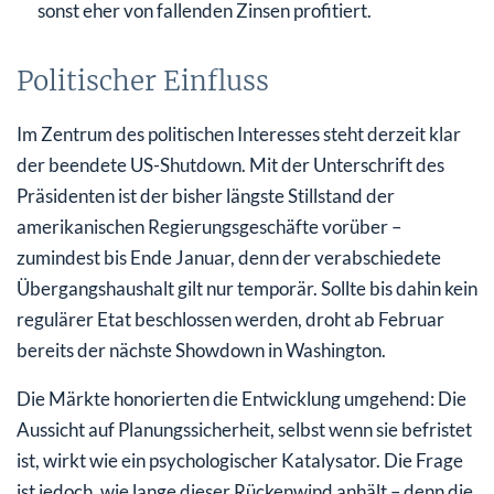
sonst eher von fallenden Zinsen profitiert.
Politischer Einfluss
Im Zentrum des politischen Interesses steht derzeit klar
der beendete US-Shutdown. Mit der Unterschrift des
Präsidenten ist der bisher längste Stillstand der
amerikanischen Regierungsgeschäfte vorüber –
zumindest bis Ende Januar, denn der verabschiedete
Übergangshaushalt gilt nur temporär. Sollte bis dahin kein
regulärer Etat beschlossen werden, droht ab Februar
bereits der nächste Showdown in Washington.
Die Märkte honorierten die Entwicklung umgehend: Die
Aussicht auf Planungssicherheit, selbst wenn sie befristet
ist, wirkt wie ein psychologischer Katalysator. Die Frage
ist jedoch, wie lange dieser Rückenwind anhält – denn die