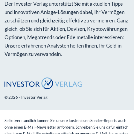
Der Investor Verlag unterstützt Sie mit aktuellen Tipps
und innovativen Anlage-Lösungen dabei, Ihr Vermögen
zu schützen und gleichzeitig effektiv zu vermehren. Ganz
gleich, ob Sie sich für Aktien, Devisen, Kryptowährungen,
Optionen, Megatrends oder Edelmetalle interessieren:
Unsere erfahrenen Analysten helfen Ihnen, Ihr Geld in
Vermögen zu verwandeln.
© 2026 - Investor Verlag
Selbstverständlich können Sie unsere kostenlosen Sonder-Reports auch
ohne einen E-Mail-Newsletter anfordern. Schreiben Sie uns dafür einfach
eine kurze E-Mail. Sie erhalten zusätzlich zu unserem E-Mail-Newsletter