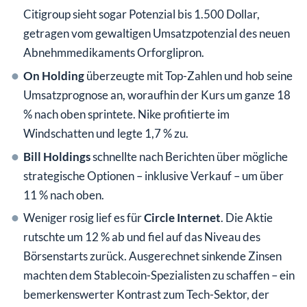
Citigroup sieht sogar Potenzial bis 1.500 Dollar,
getragen vom gewaltigen Umsatzpotenzial des neuen
Abnehmmedikaments Orforglipron.
On Holding
überzeugte mit Top-Zahlen und hob seine
Umsatzprognose an, woraufhin der Kurs um ganze 18
% nach oben sprintete. Nike profitierte im
Windschatten und legte 1,7 % zu.
Bill Holdings
schnellte nach Berichten über mögliche
strategische Optionen – inklusive Verkauf – um über
11 % nach oben.
Weniger rosig lief es für
Circle Internet
. Die Aktie
rutschte um 12 % ab und fiel auf das Niveau des
Börsenstarts zurück. Ausgerechnet sinkende Zinsen
machten dem Stablecoin-Spezialisten zu schaffen – ein
bemerkenswerter Kontrast zum Tech-Sektor, der