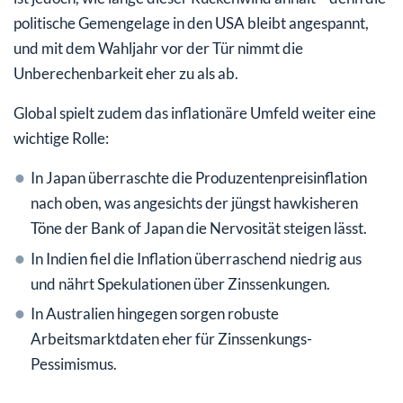
politische Gemengelage in den USA bleibt angespannt,
und mit dem Wahljahr vor der Tür nimmt die
Unberechenbarkeit eher zu als ab.
Global spielt zudem das inflationäre Umfeld weiter eine
wichtige Rolle:
In Japan überraschte die Produzentenpreisinflation
nach oben, was angesichts der jüngst hawkisheren
Töne der Bank of Japan die Nervosität steigen lässt.
In Indien fiel die Inflation überraschend niedrig aus
und nährt Spekulationen über Zinssenkungen.
In Australien hingegen sorgen robuste
Arbeitsmarktdaten eher für Zinssenkungs-
Pessimismus.