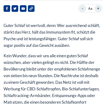
Premium-Matratzen: Marktanteil wächst
-
+
Aa
Pläne zur Umsatzsteigerung
Guter Schlaf ist wertvoll, denn: Wer ausreichend schläft,
stärkt das Herz, hält das Immunsystem fit, schützt die
Psyche und ist leistungsfähiger. Guter Schlaf soll sich
sogar positiv auf das Gewicht ausüben.
Kein Wunder, dass wir uns alle einen guten Schlaf
wünschen, aber vielen gelingt es nicht. Die Hälfte der
Bevölkerung bleibt unter der empfohlenen Schlafmenge
von sieben bis neun Stunden. Die Nachtruhe ist deshalb
zu einem Geschäft geworden. Das Netz ist voll mit
Werbung für CBD-Schlaftropfen, Bio-Schlafunterlagen,
Schlaftracking-Armbänder, Entspannungs-Apps oder
Matratzen, die einen besonderen Schlafkomfort