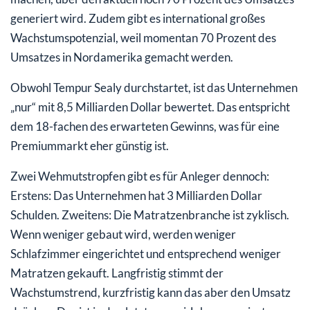
generiert wird. Zudem gibt es international großes
Wachstumspotenzial, weil momentan 70 Prozent des
Umsatzes in Nordamerika gemacht werden.
Obwohl Tempur Sealy durchstartet, ist das Unternehmen
„nur“ mit 8,5 Milliarden Dollar bewertet. Das entspricht
dem 18-fachen des erwarteten Gewinns, was für eine
Premiummarkt eher günstig ist.
Zwei Wehmutstropfen gibt es für Anleger dennoch:
Erstens: Das Unternehmen hat 3 Milliarden Dollar
Schulden. Zweitens: Die Matratzenbranche ist zyklisch.
Wenn weniger gebaut wird, werden weniger
Schlafzimmer eingerichtet und entsprechend weniger
Matratzen gekauft. Langfristig stimmt der
Wachstumstrend, kurzfristig kann das aber den Umsatz