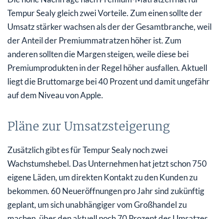
Tempur Sealy gleich zwei Vorteile. Zum einen sollte der
Umsatz stärker wachsen als der der Gesamtbranche, weil
der Anteil der Premiummatratzen höher ist. Zum
anderen sollten die Margen steigen, weile diese bei
Premiumprodukten in der Regel höher ausfallen. Aktuell
liegt die Bruttomarge bei 40 Prozent und damit ungefähr
auf dem Niveau von Apple.
Pläne zur Umsatzsteigerung
Zusätzlich gibt es für Tempur Sealy noch zwei
Wachstumshebel. Das Unternehmen hat jetzt schon 750
eigene Läden, um direkten Kontakt zu den Kunden zu
bekommen. 60 Neueröffnungen pro Jahr sind zukünftig
geplant, um sich unabhängiger vom Großhandel zu
machen, über den aktuell noch 70 Prozent des Umsatzes