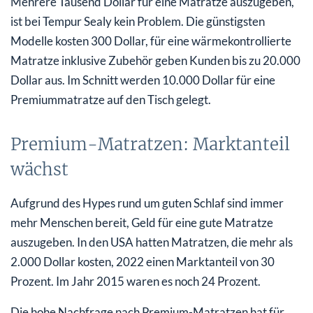
Mehrere Tausend Dollar für eine Matratze auszugeben,
ist bei Tempur Sealy kein Problem. Die günstigsten
Modelle kosten 300 Dollar, für eine wärmekontrollierte
Matratze inklusive Zubehör geben Kunden bis zu 20.000
Dollar aus. Im Schnitt werden 10.000 Dollar für eine
Premiummatratze auf den Tisch gelegt.
Premium-Matratzen: Marktanteil
wächst
Aufgrund des Hypes rund um guten Schlaf sind immer
mehr Menschen bereit, Geld für eine gute Matratze
auszugeben. In den USA hatten Matratzen, die mehr als
2.000 Dollar kosten, 2022 einen Marktanteil von 30
Prozent. Im Jahr 2015 waren es noch 24 Prozent.
Die hohe Nachfrage nach Premium-Matratzen hat für