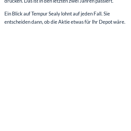
drücken. Das ist in den letzten zwei Jahren passiert.
Ein Blick auf Tempur Sealy lohnt auf jeden Fall. Sie
entscheiden dann, ob die Aktie etwas für Ihr Depot wäre.