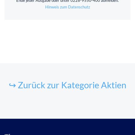
Ende jeder Ausgabe oder unter 0228-9550-400 abmelden.
Hinweis zum Datenschutz
↪ Zurück zur Kategorie Aktien