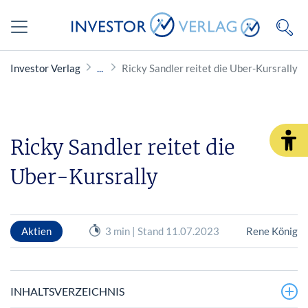
Investor Verlag
Ricky Sandler reitet die Uber-Kursrally
Ricky Sandler reitet die
Uber-Kursrally
Aktien
3 min | Stand 11.07.2023
Rene König
INHALTSVERZEICHNIS