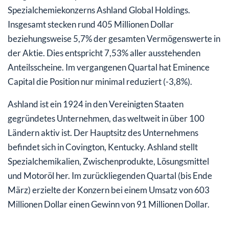
Spezialchemiekonzerns Ashland Global Holdings.
Insgesamt stecken rund 405 Millionen Dollar
beziehungsweise 5,7% der gesamten Vermögenswerte in
der Aktie. Dies entspricht 7,53% aller ausstehenden
Anteilsscheine. Im vergangenen Quartal hat Eminence
Capital die Position nur minimal reduziert (-3,8%).
Ashland ist ein 1924 in den Vereinigten Staaten
gegründetes Unternehmen, das weltweit in über 100
Ländern aktiv ist. Der Hauptsitz des Unternehmens
befindet sich in Covington, Kentucky. Ashland stellt
Spezialchemikalien, Zwischenprodukte, Lösungsmittel
und Motoröl her. Im zurückliegenden Quartal (bis Ende
März) erzielte der Konzern bei einem Umsatz von 603
Millionen Dollar einen Gewinn von 91 Millionen Dollar.