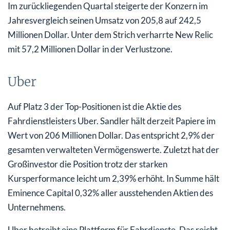
Im zurückliegenden Quartal steigerte der Konzern im
Jahresvergleich seinen Umsatz von 205,8 auf 242,5
Millionen Dollar. Unter dem Strich verharrte New Relic
mit 57,2 Millionen Dollar in der Verlustzone.
Uber
Auf Platz 3 der Top-Positionen ist die Aktie des
Fahrdienstleisters Uber. Sandler hält derzeit Papiere im
Wert von 206 Millionen Dollar. Das entspricht 2,9% der
gesamten verwalteten Vermögenswerte. Zuletzt hat der
Großinvestor die Position trotz der starken
Kursperformance leicht um 2,39% erhöht. In Summe hält
Eminence Capital 0,32% aller ausstehenden Aktien des
Unternehmens.
Uber betreibt eine Plattform für Fahrdienste. Das reicht