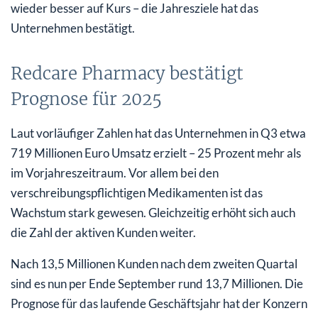
wieder besser auf Kurs – die Jahresziele hat das
Unternehmen bestätigt.
Redcare Pharmacy bestätigt
Prognose für 2025
Laut vorläufiger Zahlen hat das Unternehmen in Q3 etwa
719 Millionen Euro Umsatz erzielt – 25 Prozent mehr als
im Vorjahreszeitraum. Vor allem bei den
verschreibungspflichtigen Medikamenten ist das
Wachstum stark gewesen. Gleichzeitig erhöht sich auch
die Zahl der aktiven Kunden weiter.
Nach 13,5 Millionen Kunden nach dem zweiten Quartal
sind es nun per Ende September rund 13,7 Millionen. Die
Prognose für das laufende Geschäftsjahr hat der Konzern