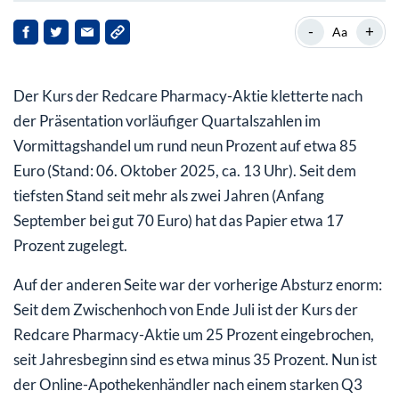
Redcare Pharmacy bestätigt Prognose für 2025
-
+
Aa
Redcare Pharmacy-Aktie: Hier ist Potenzial
Der Kurs der Redcare Pharmacy-Aktie kletterte nach
der Präsentation vorläufiger Quartalszahlen im
Vormittagshandel um rund neun Prozent auf etwa 85
Euro (Stand: 06. Oktober 2025, ca. 13 Uhr). Seit dem
tiefsten Stand seit mehr als zwei Jahren (Anfang
September bei gut 70 Euro) hat das Papier etwa 17
Prozent zugelegt.
Auf der anderen Seite war der vorherige Absturz enorm:
Seit dem Zwischenhoch von Ende Juli ist der Kurs der
Redcare Pharmacy-Aktie um 25 Prozent eingebrochen,
seit Jahresbeginn sind es etwa minus 35 Prozent. Nun ist
der Online-Apothekenhändler nach einem starken Q3