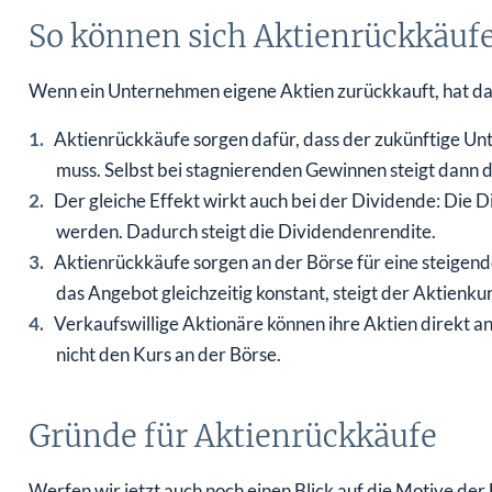
So können sich Aktienrückkäuf
Wenn ein Unternehmen eigene Aktien zurückkauft, hat da
Aktienrückkäufe sorgen dafür, dass der zukünftige U
muss. Selbst bei stagnierenden Gewinnen steigt dann d
Der gleiche Effekt wirkt auch bei der Dividende: Die
werden. Dadurch steigt die Dividendenrendite.
Aktienrückkäufe sorgen an der Börse für eine steigen
das Angebot gleichzeitig konstant, steigt der Aktienkur
Verkaufswillige Aktionäre können ihre Aktien direkt 
nicht den Kurs an der Börse.
Gründe für Aktienrückkäufe
Werfen wir jetzt auch noch einen Blick auf die Motive d