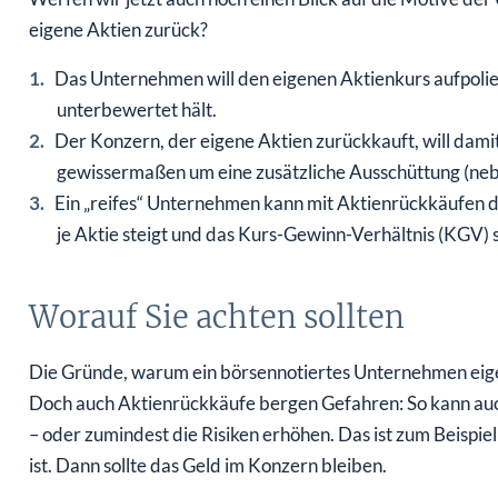
eigene Aktien zurück?
Das Unternehmen will den eigenen Aktienkurs aufpolier
unterbewertet hält.
Der Konzern, der eigene Aktien zurückkauft, will damit
gewissermaßen um eine zusätzliche Ausschüttung (neb
Ein „reifes“ Unternehmen kann mit Aktienrückkäufen d
je Aktie steigt und das Kurs-Gewinn-Verhältnis (KGV) si
Worauf Sie achten sollten
Die Gründe, warum ein börsennotiertes Unternehmen eigene 
Doch auch Aktienrückkäufe bergen Gefahren: So kann a
– oder zumindest die Risiken erhöhen. Das ist zum Beispi
ist. Dann sollte das Geld im Konzern bleiben.