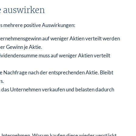
e auswirken
s mehrere positive Auswirkungen:
nternehmensgewinn auf weniger Aktien verteilt werden
er Gewinn je Aktie.
 Dividendensumme muss auf weniger Aktien verteilt
de Nachfrage nach der entsprechenden Aktie. Bleibt
s.
an das Unternehmen verkaufen und belasten dadurch
er Unternehmen. Warum kaufen diese wieder verstärkt