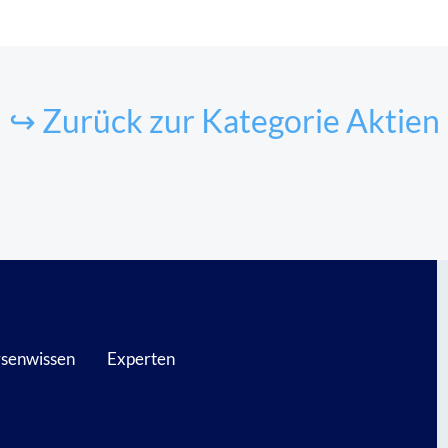
↪ Zurück zur Kategorie Aktien
senwissen
Experten