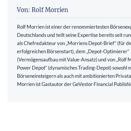
Von: Rolf Morrien
Rolf Morrien ist einer der renommiertesten Börsenex
Deutschlands und teilt seine Expertise bereits seit ru
als Chefredakteur von „Morriens Depot-Brief“ (für d
erfolgreichen Börsenstart), dem „Depot-Optimierer“
(Vermögensaufbau mit Value-Ansatz) und von „Rolf 
Power Depot“ (dynamisches Trading-Depot) sowohl m
Börseneinsteigern als auch mit ambitionierten Privata
Morrien ist Gastautor der GeVestor Financial Publish