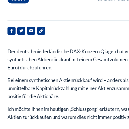
Der deutsch-niederländische DAX-Konzern Qiagen hat vo
synthetischen Aktienrückkauf mit einem Gesamtvolumen 
Euro) durchzuführen.
Bei einem synthetischen Aktienrückkauf wird – anders al
unmittelbare Kapitalrückzahlung mit einer Aktienzusamm
positiv für die Aktionäre.
Ich möchte Ihnen im heutigen „Schlussgong“ erläutern, wa
Aktien zurückkaufen und warum dies nicht immer positiv z