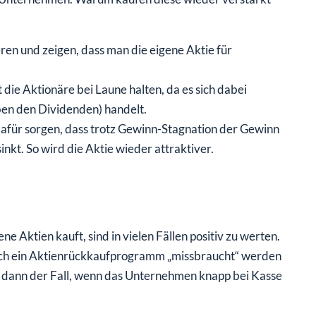
en und zeigen, dass man die eigene Aktie für
 die Aktionäre bei Laune halten, da es sich dabei
en den Dividenden) handelt.
afür sorgen, dass trotz Gewinn-Stagnation der Gewinn
nkt. So wird die Aktie wieder attraktiver.
Aktien kauft, sind in vielen Fällen positiv zu werten.
uch ein Aktienrückkaufprogramm „missbraucht“ werden
el dann der Fall, wenn das Unternehmen knapp bei Kasse