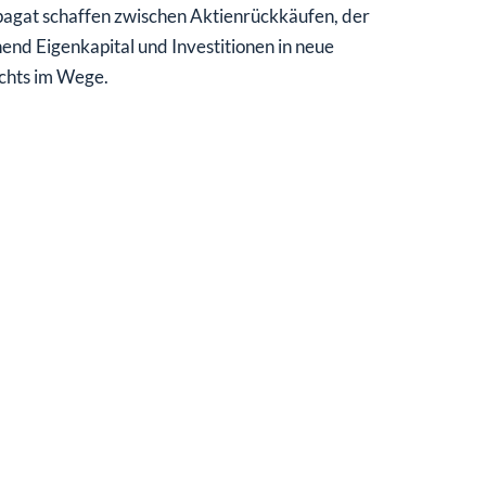
pagat schaffen zwischen Aktienrückkäufen, der
nd Eigenkapital und Investitionen in neue
ichts im Wege.