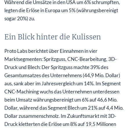
Während die Umsätze in den USA um 6% schrumpften,
legten die Erlöse in Europa um 5% (währungsbereinigt
sogar 20%) zu.
Ein Blick hinter die Kulissen
Proto Labs berichtet über Einnahmen in vier
Marktsegmenten: Spritzguss, CNC-Bearbeitung, 3D-
Druck und Blech: Der Spritzguss machte 39% des
Gesamtumsatzes des Unternehmens (44,9 Mio. Dollar)
aus, sank aber im Jahresvergleich um 14%. Im Segment
CNC-Machining wuchs das Unternehmen unterdessen
beim Umsatz währungsbereinigt um 6% auf 46,6 Mio.
Dollar, während das Segment Blech um 21% auf 4,4 Mio.
Dollar zusammenschmolz. Im Zukunftsmarkt mit 3D-
Druck kletterten die Erlöse um 8% auf 19,5 Millionen