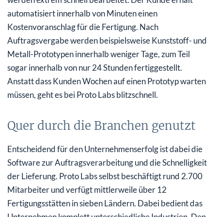
automatisiert innerhalb von Minuten einen
Kostenvoranschlag für die Fertigung. Nach
Auftragsvergabe werden beispielsweise Kunststoff- und
Metall-Prototypen innerhalb weniger Tage, zum Teil
sogar innerhalb von nur 24 Stunden fertiggestellt.
Anstatt dass Kunden Wochen auf einen Prototyp warten
müssen, geht es bei Proto Labs blitzschnell.
Quer durch die Branchen genutzt
Entscheidend für den Unternehmenserfolg ist dabei die
Software zur Auftragsverarbeitung und die Schnelligkeit
der Lieferung. Proto Labs selbst beschäftigt rund 2.700
Mitarbeiter und verfügt mittlerweile über 12
Fertigungsstätten in sieben Ländern. Dabei bedient das
Unternehmen komplett unterschiedliche Industrien. Den