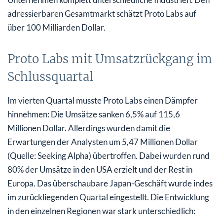
adressierbaren Gesamtmarkt schätzt Proto Labs auf
über 100 Milliarden Dollar.
Proto Labs mit Umsatzrückgang im
Schlussquartal
Im vierten Quartal musste Proto Labs einen Dämpfer
hinnehmen: Die Umsätze sanken 6,5% auf 115,6
Millionen Dollar. Allerdings wurden damit die
Erwartungen der Analysten um 5,47 Millionen Dollar
(Quelle: Seeking Alpha) übertroffen. Dabei wurden rund
80% der Umsätze in den USA erzielt und der Rest in
Europa. Das überschaubare Japan-Geschäft wurde indes
im zurückliegenden Quartal eingestellt. Die Entwicklung
in den einzelnen Regionen war stark unterschiedlich: