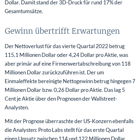
Dollar. Damit stand der 3D-Druck für rund 17% der
Gesamtumsätze.
Gewinn übertrifft Erwartungen
Der Nettoverlust für das vierte Quartal 2022 betrug
115,1 Millionen Dollar oder 4,24 Dollar pro Aktie, was
aber primär auf eine Firmenwertabschreibung von 118
Millionen Dollar zurückzuführen ist. Der um
Einmaleffekte bereinigte Nettogewinn betrug hingegen 7
Millionen Dollar bzw. 0,26 Dollar pro Aktie. Das lag 5
Cent je Aktie über den Prognosen der Wallstreet-
Analysten.
Mit der Prognose überraschte der US-Konzern ebenfalls
die Analysten: Proto Labs stellt für das erste Quartal
einen Umsatz zwischen 114 und 122 Millionen Dollar.