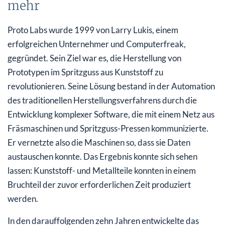
mehr
Proto Labs wurde 1999 von Larry Lukis, einem
erfolgreichen Unternehmer und Computerfreak,
gegründet. Sein Ziel war es, die Herstellung von
Prototypen im Spritzguss aus Kunststoff zu
revolutionieren. Seine Lösung bestand in der Automation
des traditionellen Herstellungsverfahrens durch die
Entwicklung komplexer Software, die mit einem Netz aus
Fräsmaschinen und Spritzguss-Pressen kommunizierte.
Er vernetzte also die Maschinen so, dass sie Daten
austauschen konnte. Das Ergebnis konnte sich sehen
lassen: Kunststoff- und Metallteile konnten in einem
Bruchteil der zuvor erforderlichen Zeit produziert
werden.
In den darauffolgenden zehn Jahren entwickelte das