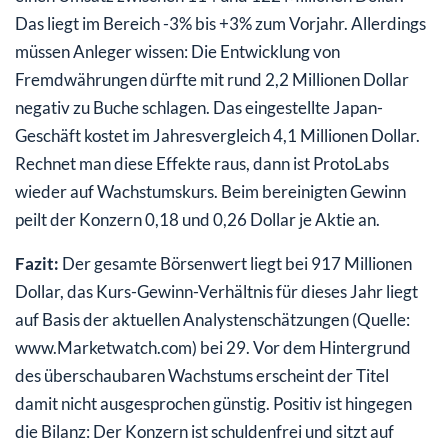
Das liegt im Bereich -3% bis +3% zum Vorjahr. Allerdings
müssen Anleger wissen: Die Entwicklung von
Fremdwährungen dürfte mit rund 2,2 Millionen Dollar
negativ zu Buche schlagen. Das eingestellte Japan-
Geschäft kostet im Jahresvergleich 4,1 Millionen Dollar.
Rechnet man diese Effekte raus, dann ist ProtoLabs
wieder auf Wachstumskurs. Beim bereinigten Gewinn
peilt der Konzern 0,18 und 0,26 Dollar je Aktie an.
Fazit:
Der gesamte Börsenwert liegt bei 917 Millionen
Dollar, das Kurs-Gewinn-Verhältnis für dieses Jahr liegt
auf Basis der aktuellen Analystenschätzungen (Quelle:
www.Marketwatch.com) bei 29. Vor dem Hintergrund
des überschaubaren Wachstums erscheint der Titel
damit nicht ausgesprochen günstig. Positiv ist hingegen
die Bilanz: Der Konzern ist schuldenfrei und sitzt auf