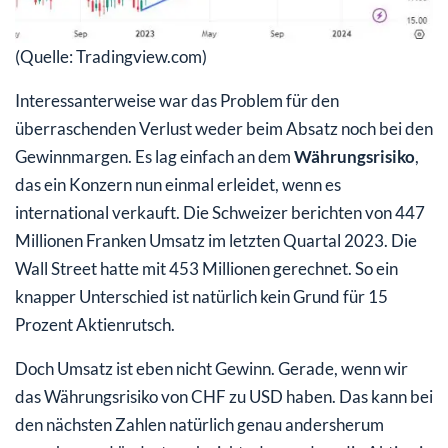
(Quelle: Tradingview.com)
Interessanterweise war das Problem für den
überraschenden Verlust weder beim Absatz noch bei den
Gewinnmargen. Es lag einfach an dem
Währungsrisiko
,
das ein Konzern nun einmal erleidet, wenn es
international verkauft. Die Schweizer berichten von 447
Millionen Franken Umsatz im letzten Quartal 2023. Die
Wall Street hatte mit 453 Millionen gerechnet. So ein
knapper Unterschied ist natürlich kein Grund für 15
Prozent Aktienrutsch.
Doch Umsatz ist eben nicht Gewinn. Gerade, wenn wir
das Währungsrisiko von CHF zu USD haben. Das kann bei
den nächsten Zahlen natürlich genau andersherum