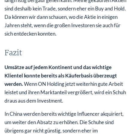
langfristig bergauf gehen kann. Meine gekauften Aktien
sind deshalb kein Trade, sondern eher ein Buy and Hold.
Da können wir dann schauen, wo die Aktie in einigen
Jahren steht, wenn die großen Investoren sie auch für
sich entdecken konnten.
Fazit
Umsätze auf jedem Kontinent und das wichtige
Klientel konnte bereits als Käuferbasis überzeugt
werden.
Wenn ON Holding jetzt weiterhin gute Arbeit
leistet und ihren Marktanteil vergrößert, wird ein Schuh
draus aus dem Investment.
In China werden bereits wichtige Influencer akquiriert,
um weiter den Absatz zu erhöhen. Die Schuhe sind
übrigens gar nicht günstig, sondern eher im