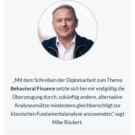
Mit dem Schreiben der Diplomarbeit zum Thema
„
Behavioral Finance
setzte sich bei mir endgültig die
Überzeugung durch, zukünftig andere, alternative
Analyseansätze mindestens gleichberechtigt zur
klassischen Fundamentalanalyse anzuwenden,“ sagt
Mike Rückert.