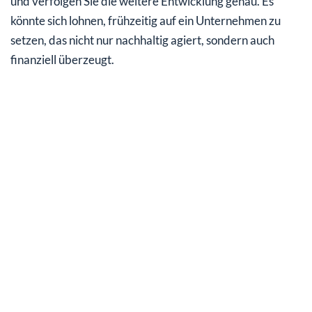
und verfolgen Sie die weitere Entwicklung genau. Es
könnte sich lohnen, frühzeitig auf ein Unternehmen zu
setzen, das nicht nur nachhaltig agiert, sondern auch
finanziell überzeugt.