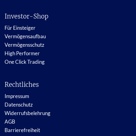
Investor-Shop
Für Einsteiger
Vermögensaufbau
Vermögensschutz
High Performer
One Click Trading
Rechtliches
Impressum
Datenschutz
Widerrufsbelehrung
AGB
Barrierefreiheit