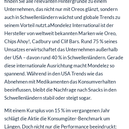
finden Sie alle relevanten Hintergründe zu einem
Unternehmen, das nicht nur mit Oreos glänzt, sondern
auch in Schwellenländern wächst und globale Trends zu
seinem Vorteil nutzt.aMondelez International ist der
Hersteller von weltweit bekannten Marken wie Oreo,
Chips Ahoy!, Cadbury und Clif Bars. Rund 75 % seines
Umsatzes erwirtschaftet das Unternehmen außerhalb
der USA – davon rund 40 % in Schwellenländern. Gerade
diese internationale Ausrichtung macht Mondelez so
spannend. Während in den USA Trends wie das
Abnehmen mit Medikamenten das Konsumverhalten
beeinflussen, bleibt die Nachfrage nach Snacks in den
Schwellenländern stabil oder steigt sogar.
Mit einem Kursplus von 15 % im vergangenen Jahr
schlägt die Aktie die Konsumgüter-Benchmark um
Längen. Doch nicht nur die Performance beeindruckt: