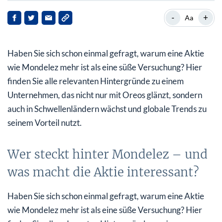
Wer steckt hinter Mondelez – und was macht die Aktie
-
+
Aa
interessant?
Sechs Monats-Chart zu Mondelez International Inc.
Haben Sie sich schon einmal gefragt, warum eine Aktie
Welche Chancen und Risiken bietet Mondelez?
wie Mondelez mehr ist als eine süße Versuchung? Hier
finden Sie alle relevanten Hintergründe zu einem
Fazit: Wachstum mit Sicherheit
Unternehmen, das nicht nur mit Oreos glänzt, sondern
auch in Schwellenländern wächst und globale Trends zu
seinem Vorteil nutzt.
Wer steckt hinter Mondelez – und
was macht die Aktie interessant?
Haben Sie sich schon einmal gefragt, warum eine Aktie
wie Mondelez mehr ist als eine süße Versuchung? Hier