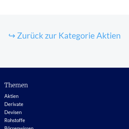
↪ Zurück zur Kategorie Aktien
Themen
Aktien
Derivate
Devisen
Rohstoffe
Börsenwissen