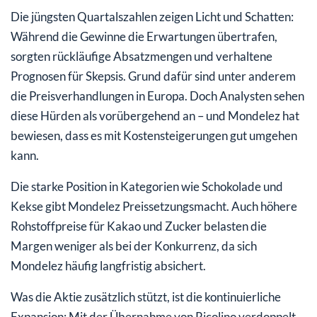
Die jüngsten Quartalszahlen zeigen Licht und Schatten:
Während die Gewinne die Erwartungen übertrafen,
sorgten rückläufige Absatzmengen und verhaltene
Prognosen für Skepsis. Grund dafür sind unter anderem
die Preisverhandlungen in Europa. Doch Analysten sehen
diese Hürden als vorübergehend an – und Mondelez hat
bewiesen, dass es mit Kostensteigerungen gut umgehen
kann.
Die starke Position in Kategorien wie Schokolade und
Kekse gibt Mondelez Preissetzungsmacht. Auch höhere
Rohstoffpreise für Kakao und Zucker belasten die
Margen weniger als bei der Konkurrenz, da sich
Mondelez häufig langfristig absichert.
Was die Aktie zusätzlich stützt, ist die kontinuierliche
Expansion: Mit der Übernahme von Ricolino verdoppelt