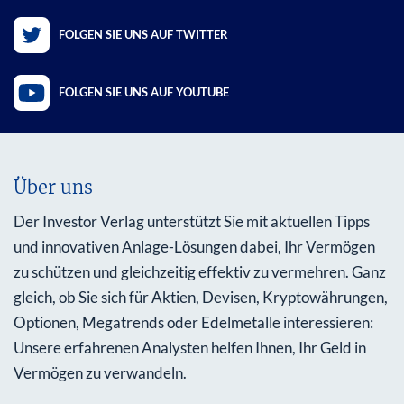
FOLGEN SIE UNS AUF TWITTER
FOLGEN SIE UNS AUF YOUTUBE
Über uns
Der Investor Verlag unterstützt Sie mit aktuellen Tipps
und innovativen Anlage-Lösungen dabei, Ihr Vermögen
zu schützen und gleichzeitig effektiv zu vermehren. Ganz
gleich, ob Sie sich für Aktien, Devisen, Kryptowährungen,
Optionen, Megatrends oder Edelmetalle interessieren:
Unsere erfahrenen Analysten helfen Ihnen, Ihr Geld in
Vermögen zu verwandeln.