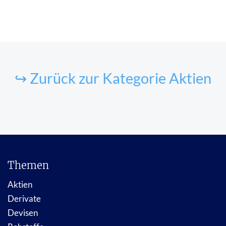
↪ Zurück zur Kategorie Aktien
Themen
Aktien
Derivate
Devisen