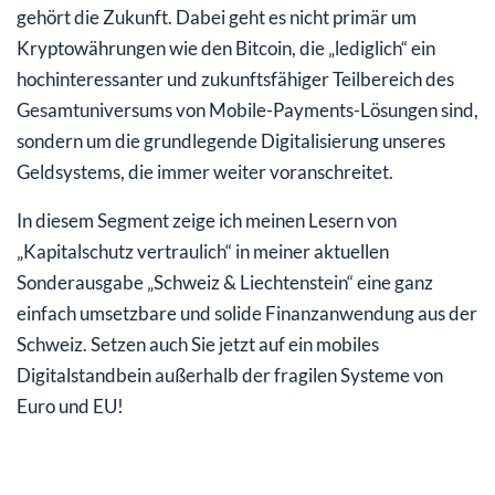
gehört die Zukunft. Dabei geht es nicht primär um
Kryptowährungen wie den Bitcoin, die „lediglich“ ein
hochinteressanter und zukunftsfähiger Teilbereich des
Gesamtuniversums von Mobile-Payments-Lösungen sind,
sondern um die grundlegende Digitalisierung unseres
Geldsystems, die immer weiter voranschreitet.
In diesem Segment zeige ich meinen Lesern von
„Kapitalschutz vertraulich“ in meiner aktuellen
Sonderausgabe „Schweiz & Liechtenstein“ eine ganz
einfach umsetzbare und solide Finanzanwendung aus der
Schweiz. Setzen auch Sie jetzt auf ein mobiles
Digitalstandbein außerhalb der fragilen Systeme von
Euro und EU!