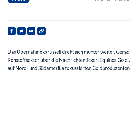
Das Übernahmekarussell dreht sich munter weiter. Gerade 
Rohstoffsektor über die Nachrichtenticker: Equinox Gold wi
auf Nord- und Südamerika fokussierten Goldproduzenten kr