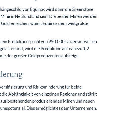
hängeschild von Equinox wird dann die Greenstone
ld Mine in Neufundland sein. Die beiden Minen werden
 Gold erreichen, womit Equinox der zweitgrößte
 ein Produktionsprofil von 950.000 Unzen aufweisen.
elastet sind, wird die Produktion auf nahezu 1,2
orie der großen Goldproduzenten aufsteigt.
nderung
versifizierung und Risikominderung für beide
 die Abhängigkeit von einzelnen Regionen und stärkt
n aus bestehenden produzierenden Minen und neuen
stumspotenzial. Dies ermöglicht es dem Unternehmen,