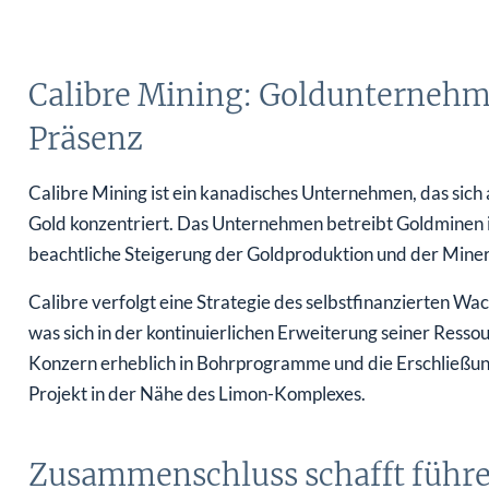
Calibre Mining: Goldunternehm
Präsenz
Calibre Mining ist ein kanadisches Unternehmen, das sich 
Gold konzentriert. Das Unternehmen betreibt Goldminen 
beachtliche Steigerung der Goldproduktion und der Miner
Calibre verfolgt eine Strategie des selbstfinanzierten W
was sich in der kontinuierlichen Erweiterung seiner Resso
Konzern erheblich in Bohrprogramme und die Erschließung
Projekt in der Nähe des Limon-Komplexes.
Zusammenschluss schafft führ