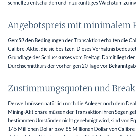
schnell zu entschulden und in zukünftiges Wachstum zu inv
Angebotspreis mit minimalem
Gemäß den Bedingungen der Transaktion erhalten die Cal
Calibre-Aktie, die sie besitzen. Dieses Verhältnis bedeute
Grundlage des Schlusskurses vom Freitag. Damit liegt de
Durchschnittkurs der vorherigen 20 Tage vor Bekanntgabe
Zustimmungsquoten und Break
Derweil müssen natürlich noch die Anleger noch dem Deal
Mining-Aktionäre müssen der Transaktion ihren Segen gebe
bestimmten Umständen nicht genehmigt wird, sind von Eq
145 Millionen Dollar bzw. 85 Millionen Dollar von Calibr