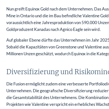
Nun greift Equinox Gold nach dem Unternehmen. Das Aus
Mine in Ontario und die im Bau befindliche Valentine Go
voraussichtlich eine Jahresproduktion von 590.000 Unzen
Goldproduzent Kanadas nach Agnico Eagle sein wird.
Auf globaler Ebene dürfte das Unternehmen im Jahr 2025
Sobald die Kapazitäten von Greenstone und Valentine ausg
Millionen Unzen geschätzt, wodurch Equinox in die Kateg
Diversifizierung und Risikomi
Die Fusion ermöglicht zudem eine verbesserte Portfoliodi
Unternehmen. Die geografische Diversifizierung reduziert
die Gesamtstabilität des Unternehmens. Die Kombinatio
Projekten wie Valentine verspricht ein erhebliches Wach