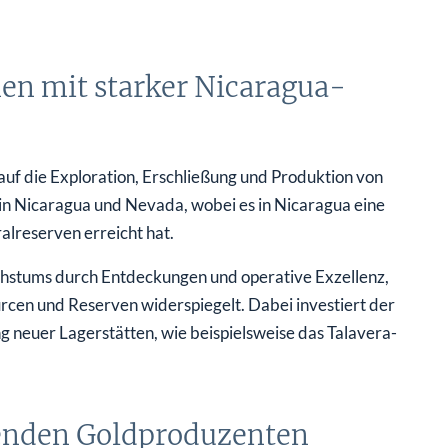
en mit starker Nicaragua-
auf die Exploration, Erschließung und Produktion von
in Nicaragua und Nevada, wobei es in Nicaragua eine
alreserven erreicht hat.
achstums durch Entdeckungen und operative Exzellenz,
urcen und Reserven widerspiegelt. Dabei investiert der
 neuer Lagerstätten, wie beispielsweise das Talavera-
enden Goldproduzenten