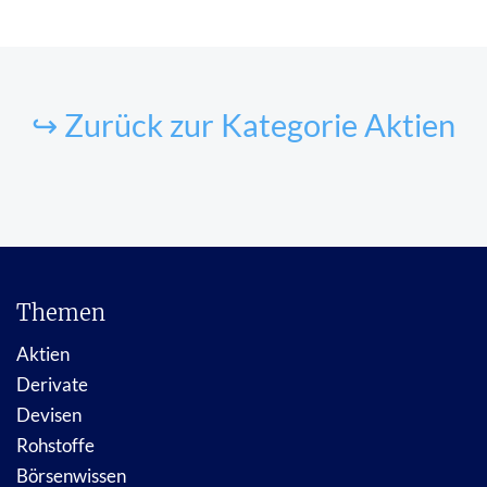
↪ Zurück zur Kategorie Aktien
Themen
Aktien
Derivate
Devisen
Rohstoffe
Börsenwissen