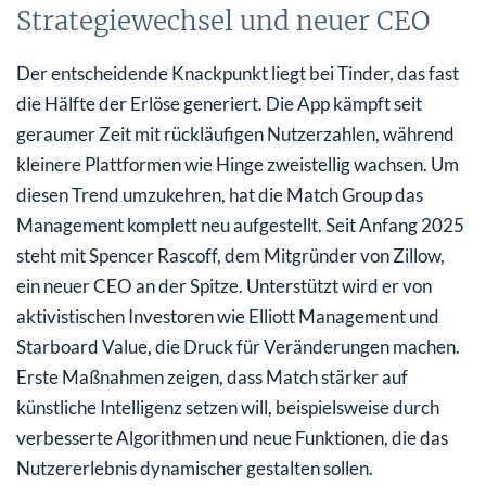
Strategiewechsel und neuer CEO
Der entscheidende Knackpunkt liegt bei Tinder, das fast
die Hälfte der Erlöse generiert. Die App kämpft seit
geraumer Zeit mit rückläufigen Nutzerzahlen, während
kleinere Plattformen wie Hinge zweistellig wachsen. Um
diesen Trend umzukehren, hat die Match Group das
Management komplett neu aufgestellt. Seit Anfang 2025
steht mit Spencer Rascoff, dem Mitgründer von Zillow,
ein neuer CEO an der Spitze. Unterstützt wird er von
aktivistischen Investoren wie Elliott Management und
Starboard Value, die Druck für Veränderungen machen.
Erste Maßnahmen zeigen, dass Match stärker auf
künstliche Intelligenz setzen will, beispielsweise durch
verbesserte Algorithmen und neue Funktionen, die das
Nutzererlebnis dynamischer gestalten sollen.