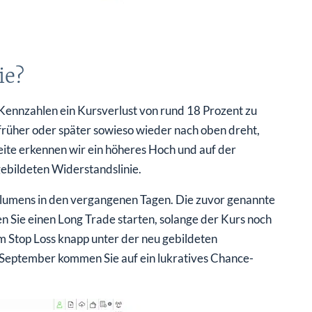
ie?
Kennzahlen ein Kursverlust von rund 18 Prozent zu
 früher oder später sowieso wieder nach oben dreht,
ite erkennen wir ein höheres Hoch und auf der
ebildeten Widerstandslinie.
volumens in den vergangenen Tagen. Die zuvor genannte
en Sie einen Long Trade starten, solange der Kurs noch
dem Stop Loss knapp unter der neu gebildeten
 September kommen Sie auf ein lukratives Chance-