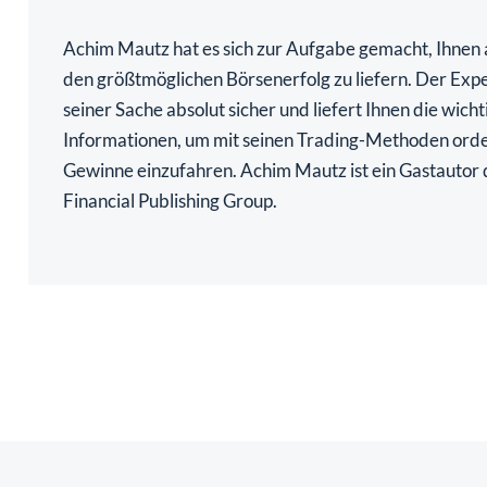
Achim Mautz hat es sich zur Aufgabe gemacht, Ihnen 
den größtmöglichen Börsenerfolg zu liefern. Der Exper
seiner Sache absolut sicher und liefert Ihnen die wicht
Informationen, um mit seinen Trading-Methoden orde
Gewinne einzufahren. Achim Mautz ist ein Gastautor
Financial Publishing Group.