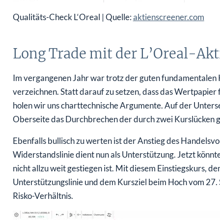
Qualitäts-Check L‘Oreal | Quelle:
aktienscreener.com
Long Trade mit der L’Oreal-Akt
Im vergangenen Jahr war trotz der guten fundamentalen 
verzeichnen. Statt darauf zu setzen, dass das Wertpapier
holen wir uns charttechnische Argumente. Auf der Unterse
Oberseite das Durchbrechen der durch zwei Kurslücken g
Ebenfalls bullisch zu werten ist der Anstieg des Handels
Widerstandslinie dient nun als Unterstützung. Jetzt könnt
nicht allzu weit gestiegen ist. Mit diesem Einstiegskurs, 
Unterstützungslinie und dem Kursziel beim Hoch vom 27.
Risko-Verhältnis.