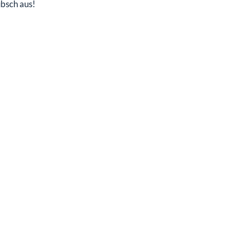
übsch aus!