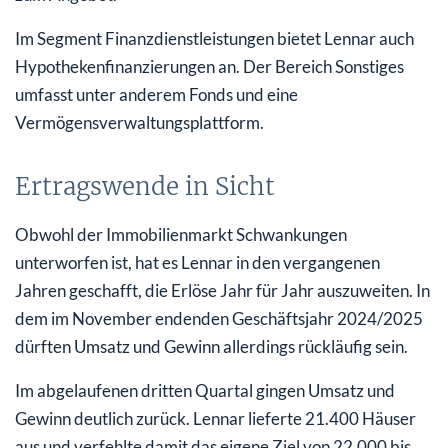
Im Segment Finanzdienstleistungen bietet Lennar auch
Hypothekenfinanzierungen an. Der Bereich Sonstiges
umfasst unter anderem Fonds und eine
Vermögensverwaltungsplattform.
Ertragswende in Sicht
Obwohl der Immobilienmarkt Schwankungen
unterworfen ist, hat es Lennar in den vergangenen
Jahren geschafft, die Erlöse Jahr für Jahr auszuweiten. In
dem im November endenden Geschäftsjahr 2024/2025
dürften Umsatz und Gewinn allerdings rückläufig sein.
Im abgelaufenen dritten Quartal gingen Umsatz und
Gewinn deutlich zurück. Lennar lieferte 21.400 Häuser
aus und verfehlte damit das eigene Ziel von 22.000 bis