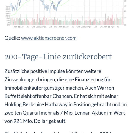
Quelle:
www.aktienscreener.com
200-Tage-Linie zurückerobert
Zusätzliche positive Impulse könnten weitere
Zinssenkungen bringen, die eine Finanzierung für
Immobilienkäufer günstiger machen. Auch Warren
Buffett sieht offenbar Chancen. Er hat sich mit seiner
Holding Berkshire Hathaway in Position gebracht und im
zweiten Quartal mehr als 7 Mio. Lennar-Aktien im Wert
von 921 Mio. Dollar gekauft.