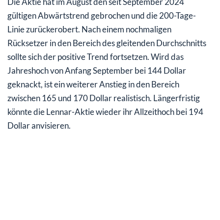
Die Aktie hat im August den seit September 2024
gültigen Abwärtstrend gebrochen und die 200-Tage-
Linie zurückerobert. Nach einem nochmaligen
Rücksetzer in den Bereich des gleitenden Durchschnitts
sollte sich der positive Trend fortsetzen. Wird das
Jahreshoch von Anfang September bei 144 Dollar
geknackt, ist ein weiterer Anstieg in den Bereich
zwischen 165 und 170 Dollar realistisch. Längerfristig
könnte die Lennar-Aktie wieder ihr Allzeithoch bei 194
Dollar anvisieren.