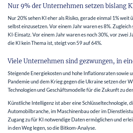
Nur 9% der Unternehmen setzen bislang K
Nur 20% sehen KI eher als Risiko, gerade einmal 1% weit ü
selbst einzusetzen. Vor einem Jahr waren es 8%. Zugleich 
KI-Einsatz. Vor einem Jahr waren es noch 30%, vor zwei 
die KI kein Thema ist, steigt von 59 auf 64%.
Viele Unternehmen sind gezwungen, in ein
Steigende Energiekosten und hohe Inflationsraten sowie u
Pandemie und dem Krieg gegen die Ukraine setzen der Wir
Technologien und Geschäftsmodelle für die Zukunft zu de
Künstliche Intelligenz ist aber eine Schlüsseltechnologie, 
Automobilbranche, im Maschinenbau oder im Dienstleistung
Zugang zu für KI notwendige Daten ermöglichen und erlei
in den Weg legen, so die Bitkom-Analyse.