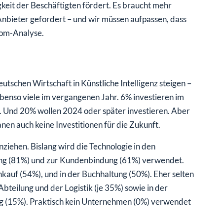
eit der Beschäftigten fördert. Es braucht mehr
 Anbieter gefordert – und wir müssen aufpassen, dass
tkom-Analyse.
tschen Wirtschaft in Künstliche Intelligenz steigen –
ebenso viele im vergangenen Jahr. 6% investieren im
. Und 20% wollen 2024 oder später investieren. Aber
anen auch keine Investitionen für die Zukunft.
iehen. Bislang wird die Technologie in den
ting (81%) und zur Kundenbindung (61%) verwendet.
inkauf (54%), und in der Buchhaltung (50%). Eher selten
-Abteilung und der Logistik (je 35%) sowie in der
ng (15%). Praktisch kein Unternehmen (0%) verwendet