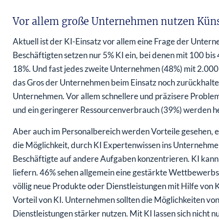
Vor allem große Unternehmen nutzen Künst
Aktuell ist der KI-Einsatz vor allem eine Frage der Unt
Beschäftigten setzen nur 5% KI ein, bei denen mit 100 bis
18%. Und fast jedes zweite Unternehmen (48%) mit 2.000 
das Gros der Unternehmen beim Einsatz noch zurückhaltend
Unternehmen. Vor allem schnellere und präzisere Proble
und ein geringerer Ressourcenverbrauch (39%) werden 
Aber auch im Personalbereich werden Vorteile gesehen, 
die Möglichkeit, durch KI Expertenwissen ins Unternehmen
Beschäftigte auf andere Aufgaben konzentrieren. KI kann
liefern. 46% sehen allgemein eine gestärkte Wettbewerb
völlig neue Produkte oder Dienstleistungen mit Hilfe von
Vorteil von KI. Unternehmen sollten die Möglichkeiten vo
Dienstleistungen stärker nutzen. Mit KI lassen sich nicht