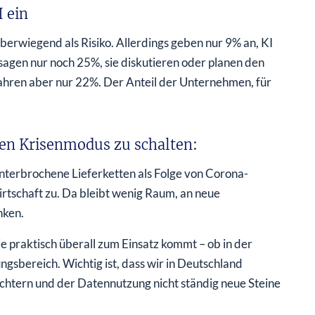
I ein
berwiegend als Risiko. Allerdings geben nur 9% an, KI
sagen nur noch 25%, sie diskutieren oder planen den
Jahren aber nur 22%. Der Anteil der Unternehmen, für
en Krisenmodus zu schalten:
nterbrochene Lieferketten als Folge von Corona-
tschaft zu. Da bleibt wenig Raum, an neue
nken.
die praktisch überall zum Einsatz kommt – ob in der
sbereich. Wichtig ist, dass wir in Deutschland
chtern und der Datennutzung nicht ständig neue Steine