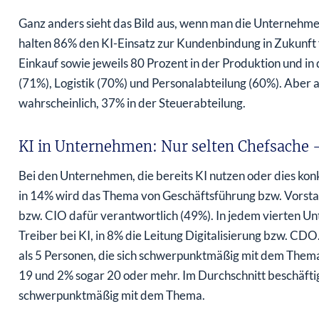
Ganz anders sieht das Bild aus, wenn man die Unternehmen 
halten 86% den KI-Einsatz zur Kundenbindung in Zukunft f
Einkauf sowie jeweils 80 Prozent in der Produktion und in
(71%), Logistik (70%) und Personalabteilung (60%). Aber 
wahrscheinlich, 37% in der Steuerabteilung.
KI in Unternehmen: Nur selten Chefsache 
Bei den Unternehmen, die bereits KI nutzen oder dies konk
in 14% wird das Thema von Geschäftsführung bzw. Vorstand
bzw. CIO dafür verantwortlich (49%). In jedem vierten U
Treiber bei KI, in 8% die Leitung Digitalisierung bzw. CD
als 5 Personen, die sich schwerpunktmäßig mit dem Thema
19 und 2% sogar 20 oder mehr. Im Durchschnitt beschäft
schwerpunktmäßig mit dem Thema.