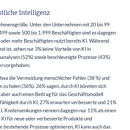
liche Intelligenz
ernehmensgröße. Unter den Unternehmen mit 20 bis 99
 499 sowie 500 bis 1.999 Beschäftigten sind es dagegen
oder mehr Beschäftigten nutzt bereits KI. Während
 ist, sehen nur 3% keine Vorteile von KI in
manalysen (52%) sowie beschleunigte Prozesse (43%)
hervorgehoben.
etwa die Vermeidung menschlicher Fehler (38 %) und
 zu holen (36%). 26% sagen, durch KI könnten sich
 aber auch einen Beitrag für das Geschäftsmodell
sfähigkeit durch KI, 27% erwarten verbesserte und 21%
 KI. Kostensenkungen nennen dagegen nur 11% als einen
n KI für neue oder verbesserte Produkte und
 nur bestehende Prozesse optimieren, KI kann auch das