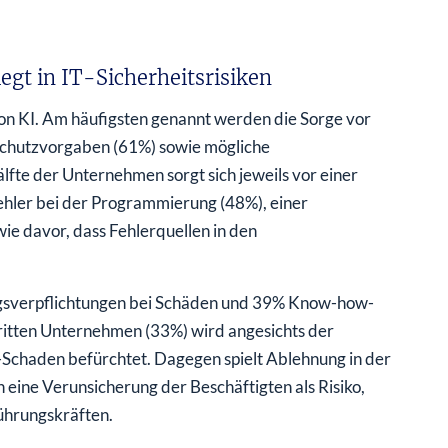
egt in IT-Sicherheitsrisiken
on KI. Am häufigsten genannt werden die Sorge vor
nschutzvorgaben (61%) sowie mögliche
fte der Unternehmen sorgt sich jeweils vor einer
ehler bei der Programmierung (48%), einer
e davor, dass Fehlerquellen in den
gsverpflichtungen bei Schäden und 39% Know-how-
ritten Unternehmen (33%) wird angesichts der
e-Schaden befürchtet. Dagegen spielt Ablehnung in der
 eine Verunsicherung der Beschäftigten als Risiko,
Führungskräften.