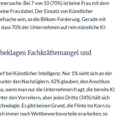
nersache: Bei 7 von 10 (70%) ist keine Frau mit dem
eine Frau dabei. Der Einsatz von Künstlicher
Chefsache sein, so die Bitkom-Forderung. Gerade mit
h, dass 70% der Unternehmen auf rein männliche KI-
d beklagen Fachkräftemangel und
bei Künstlicher Intelligenz. Nur 1% sieht sich an der
h unter den Nachzüglern, 42% glauben, den Anschluss
aus, wenn man nur die Unternehmen fragt, die bereits KI
ter den Vorreitern, aber jedes Dritte (34%) hält sich
hnologie. Es gibt keinen Grund, die Flinte ins Korn zu
 sich immer noch Wettbewerbsvorteile erarbeiten, so