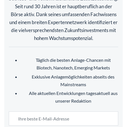
Seit rund 30 Jahren ist er hauptberuflich an der
Börse aktiv. Dank seines umfassenden Fachwissens
und einem breiten Expertennetzwerk identifiziert er
die vielversprechendsten Zukunftsinvestments mit
hohem Wachstumspotenzial.
Täglich die besten Anlage-Chancen mit
Biotech, Nanotech, Emerging Markets
Exklusive Anlagemöglichkeiten abseits des
Mainstreams
Alle aktuellen Entwicklungen tagesaktuell aus
unserer Redaktion