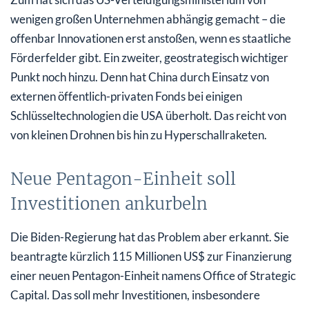
wenigen großen Unternehmen abhängig gemacht – die
offenbar Innovationen erst anstoßen, wenn es staatliche
Förderfelder gibt. Ein zweiter, geostrategisch wichtiger
Punkt noch hinzu. Denn hat China durch Einsatz von
externen öffentlich-privaten Fonds bei einigen
Schlüsseltechnologien die USA überholt. Das reicht von
von kleinen Drohnen bis hin zu Hyperschallraketen.
Neue Pentagon-Einheit soll
Investitionen ankurbeln
Die Biden-Regierung hat das Problem aber erkannt. Sie
beantragte kürzlich 115 Millionen US$ zur Finanzierung
einer neuen Pentagon-Einheit namens Office of Strategic
Capital. Das soll mehr Investitionen, insbesondere