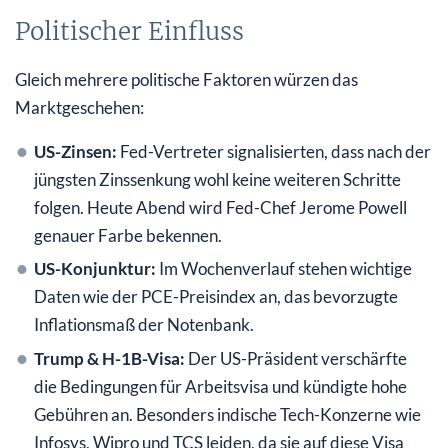
Politischer Einfluss
Gleich mehrere politische Faktoren würzen das
Marktgeschehen:
US-Zinsen:
Fed-Vertreter signalisierten, dass nach der
jüngsten Zinssenkung wohl keine weiteren Schritte
folgen. Heute Abend wird Fed-Chef Jerome Powell
genauer Farbe bekennen.
US-Konjunktur:
Im Wochenverlauf stehen wichtige
Daten wie der PCE-Preisindex an, das bevorzugte
Inflationsmaß der Notenbank.
Trump & H-1B-Visa:
Der US-Präsident verschärfte
die Bedingungen für Arbeitsvisa und kündigte hohe
Gebühren an. Besonders indische Tech-Konzerne wie
Infosys, Wipro und TCS leiden, da sie auf diese Visa