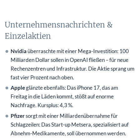
Unternehmensnachrichten &
Einzelaktien
Nvidia
überraschte mit einer Mega-Investition: 100
Milliarden Dollar sollen in OpenAI fließen – für neue
Rechenzentren und Infrastruktur. Die Aktie sprang um
fast vier Prozent nach oben.
Apple
glänzte ebenfalls: Das iPhone 17, das am
Freitag in die Läden kommt, stößt auf enorme
Nachfrage. Kursplus: 4,3 %.
Pfizer
sorgt mit einer Milliardenübernahme für
Schlagzeilen: Das Start-up Metsera, spezialisiert auf
Abnehm-Medikamente, soll übernommen werden.