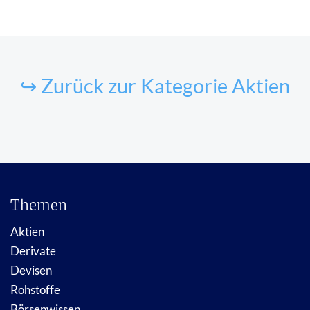
↪ Zurück zur Kategorie Aktien
Themen
Aktien
Derivate
Devisen
Rohstoffe
Börsenwissen