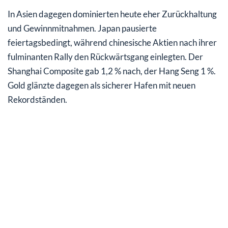
In Asien dagegen dominierten heute eher Zurückhaltung
und Gewinnmitnahmen. Japan pausierte
feiertagsbedingt, während chinesische Aktien nach ihrer
fulminanten Rally den Rückwärtsgang einlegten. Der
Shanghai Composite gab 1,2 % nach, der Hang Seng 1 %.
Gold glänzte dagegen als sicherer Hafen mit neuen
Rekordständen.