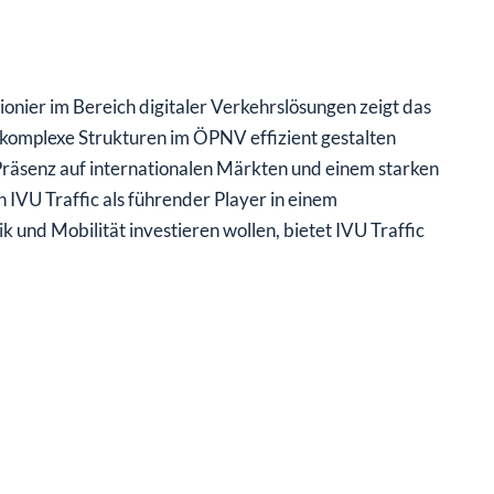
onier im Bereich digitaler Verkehrslösungen zeigt das
t komplexe Strukturen im ÖPNV effizient gestalten
Präsenz auf internationalen Märkten und einem starken
 IVU Traffic als führender Player in einem
ik und Mobilität investieren wollen, bietet IVU Traffic