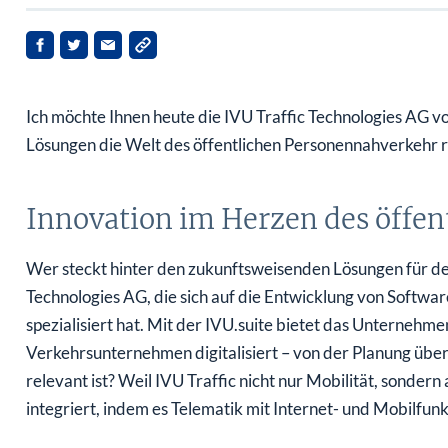
Ich möchte Ihnen heute die IVU Traffic Technologies AG vo
Lösungen die Welt des öffentlichen Personennahverkehr re
Innovation im Herzen des öffen
Wer steckt hinter den zukunftsweisenden Lösungen für den 
Technologies AG, die sich auf die Entwicklung von Softwa
spezialisiert hat. Mit der IVU.suite bietet das Unternehme
Verkehrsunternehmen digitalisiert – von der Planung über
relevant ist? Weil IVU Traffic nicht nur Mobilität, sonder
integriert, indem es Telematik mit Internet- und Mobilfun