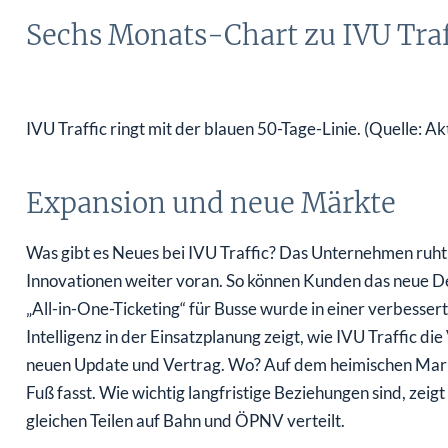
Sechs Monats-Chart zu IVU Traf
IVU Traffic ringt mit der blauen 50-Tage-Linie. (Quelle: A
Expansion und neue Märkte
Was gibt es Neues bei IVU Traffic? Das Unternehmen ruht s
Innovationen weiter voran. So können Kunden das neue D
„All-in-One-Ticketing“ für Busse wurde in einer verbessert
Intelligenz in der Einsatzplanung zeigt, wie IVU Traffic d
neuen Update und Vertrag. Wo? Auf dem heimischen Markt 
Fuß fasst. Wie wichtig langfristige Beziehungen sind, zei
gleichen Teilen auf Bahn und ÖPNV verteilt.