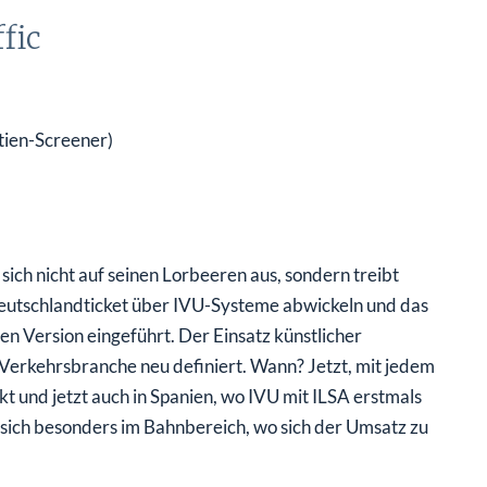
fic
ktien-Screener)
ich nicht auf seinen Lorbeeren aus, sondern treibt
eutschlandticket über IVU-Systeme abwickeln und das
en Version eingeführt. Der Einsatz künstlicher
ie Verkehrsbranche neu definiert. Wann? Jetzt, mit jedem
und jetzt auch in Spanien, wo IVU mit ILSA erstmals
gt sich besonders im Bahnbereich, wo sich der Umsatz zu