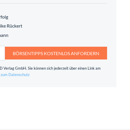
folg
ike Rückert
mann
BÖRSENTIPPS KOSTENLOS ANFORDERN
 Verlag GmbH. Sie können sich jederzeit über einen Link am
 zum Datenschutz