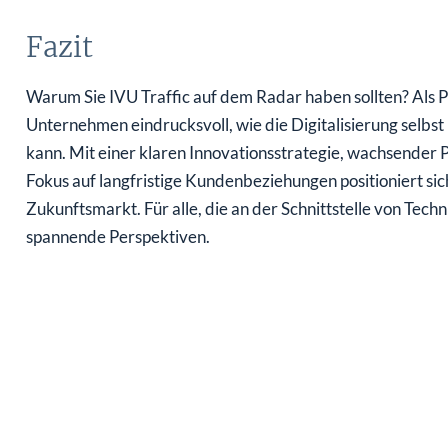
Fazit
Warum Sie IVU Traffic auf dem Radar haben sollten? Als Pi
Unternehmen eindrucksvoll, wie die Digitalisierung selbs
kann. Mit einer klaren Innovationsstrategie, wachsender 
Fokus auf langfristige Kundenbeziehungen positioniert sich
Zukunftsmarkt. Für alle, die an der Schnittstelle von Techn
spannende Perspektiven.