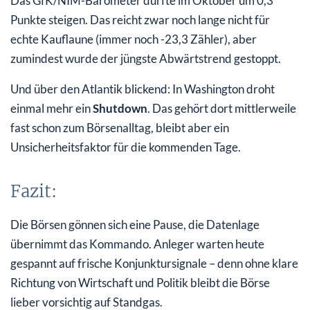
Das GfK/NIM-Barometer dürfte im Oktober um 0,3
Punkte steigen. Das reicht zwar noch lange nicht für
echte Kauflaune (immer noch -23,3 Zähler), aber
zumindest wurde der jüngste Abwärtstrend gestoppt.
Und über den Atlantik blickend: In Washington droht
einmal mehr ein
Shutdown
. Das gehört dort mittlerweile
fast schon zum Börsenalltag, bleibt aber ein
Unsicherheitsfaktor für die kommenden Tage.
Fazit:
Die Börsen gönnen sich eine Pause, die Datenlage
übernimmt das Kommando. Anleger warten heute
gespannt auf frische Konjunktursignale – denn ohne klare
Richtung von Wirtschaft und Politik bleibt die Börse
lieber vorsichtig auf Standgas.