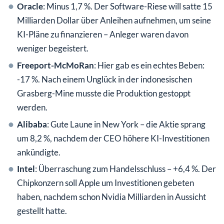
Oracle
: Minus 1,7 %. Der Software-Riese will satte 15
Milliarden Dollar über Anleihen aufnehmen, um seine
KI-Pläne zu finanzieren – Anleger waren davon
weniger begeistert.
Freeport-McMoRan
: Hier gab es ein echtes Beben:
-17 %. Nach einem Unglück in der indonesischen
Grasberg-Mine musste die Produktion gestoppt
werden.
Alibaba
: Gute Laune in New York – die Aktie sprang
um 8,2 %, nachdem der CEO höhere KI-Investitionen
ankündigte.
Intel
: Überraschung zum Handelsschluss – +6,4 %. Der
Chipkonzern soll Apple um Investitionen gebeten
haben, nachdem schon Nvidia Milliarden in Aussicht
gestellt hatte.