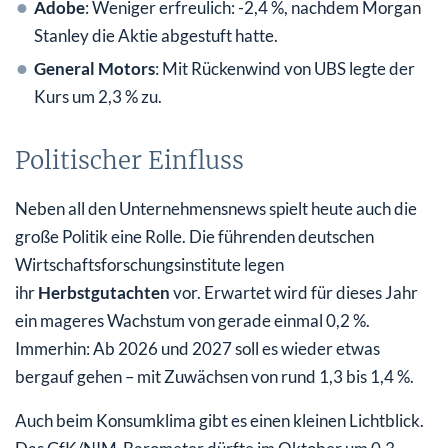
Adobe
: Weniger erfreulich: -2,4 %, nachdem Morgan
Stanley die Aktie abgestuft hatte.
General Motors
: Mit Rückenwind von UBS legte der
Kurs um 2,3 % zu.
Politischer Einfluss
Neben all den Unternehmensnews spielt heute auch die
große Politik eine Rolle. Die führenden deutschen
Wirtschaftsforschungsinstitute legen
ihr
Herbstgutachten
vor. Erwartet wird für dieses Jahr
ein mageres Wachstum von gerade einmal 0,2 %.
Immerhin: Ab 2026 und 2027 soll es wieder etwas
bergauf gehen – mit Zuwächsen von rund 1,3 bis 1,4 %.
Auch beim Konsumklima gibt es einen kleinen Lichtblick.