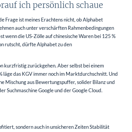
rauf ich persönlich schaue
e Frage ist meines Erachtens nicht, ob Alphabet
rnehmen auch unter verschärften Rahmenbedingungen
elbst wenn die US-Zölle auf chinesische Waren bei 125 %
on rutscht, dürfte Alphabet zu den
 kurzfristig zurückgehen. Aber selbst bei einem
% läge das KGV immer noch im Marktdurchschnitt. Und
tene Mischung aus Bewertungspuffer, solider Bilanz und
der Suchmaschine Google und der Google Cloud.
fitiert, sondern auch in unsicheren Zeiten Stabilität