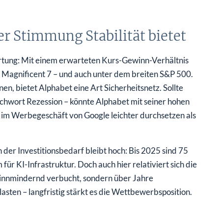
 Stimmung Stabilität bietet
ertung: Mit einem erwarteten Kurs-Gewinn-Verhältnis
r Magnificent 7 – und auch unter dem breiten S&P 500.
en, bietet Alphabet eine Art Sicherheitsnetz. Sollte
chwort Rezession – könnte Alphabet mit seiner hohen
 im Werbegeschäft von Google leichter durchsetzen als
der Investitionsbedarf bleibt hoch: Bis 2025 sind 75
für KI-Infrastruktur. Doch auch hier relativiert sich die
ewinnmindernd verbucht, sondern über Jahre
sten – langfristig stärkt es die Wettbewerbsposition.