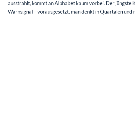
ausstrahlt, kommt an Alphabet kaum vorbei. Der jüngste K
Warnsignal – vorausgesetzt, man denkt in Quartalen und n