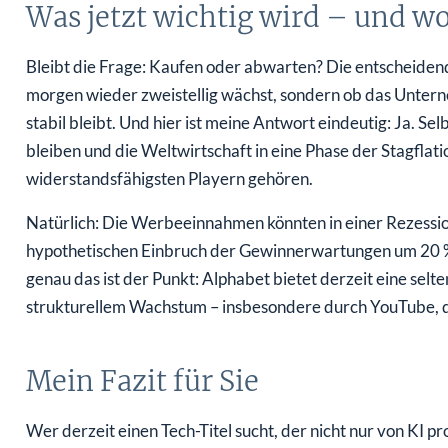
Was jetzt wichtig wird – und wo
Bleibt die Frage: Kaufen oder abwarten? Die entscheidend
morgen wieder zweistellig wächst, sondern ob das Unte
stabil bleibt. Und hier ist meine Antwort eindeutig: Ja. S
bleiben und die Weltwirtschaft in eine Phase der Stagflati
widerstandsfähigsten Playern gehören.
Natürlich: Die Werbeeinnahmen könnten in einer Rezession
hypothetischen Einbruch der Gewinnerwartungen um 20 
genau das ist der Punkt: Alphabet bietet derzeit eine sel
strukturellem Wachstum – insbesondere durch YouTube, 
Mein Fazit für Sie
Wer derzeit einen Tech-Titel sucht, der nicht nur von KI pro