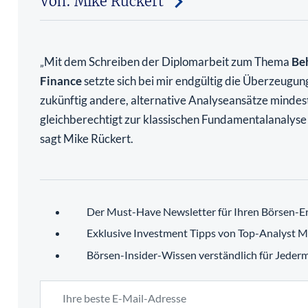
Von: Mike Rückert
Mit dem Schreiben der Diplomarbeit zum Thema
Be
„
Finance
setzte sich bei mir endgültig die Überzeugun
zukünftig andere, alternative Analyseansätze mindes
gleichberechtigt zur klassischen Fundamentalanalys
sagt Mike Rückert.
Der Must-Have Newsletter für Ihren Börsen-Er
Exklusive Investment Tipps von Top-Analyst M
Börsen-Insider-Wissen verständlich für Jeder