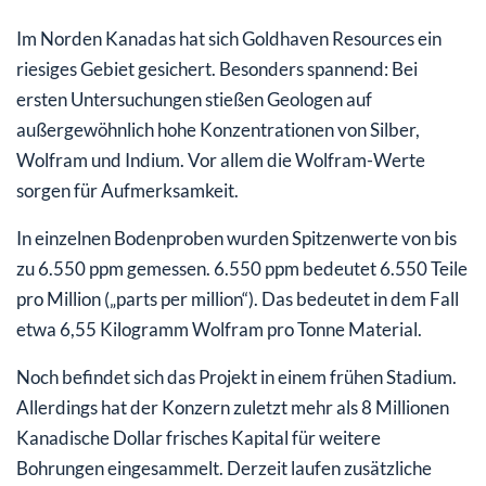
Im Norden Kanadas hat sich Goldhaven Resources ein
riesiges Gebiet gesichert. Besonders spannend: Bei
ersten Untersuchungen stießen Geologen auf
außergewöhnlich hohe Konzentrationen von Silber,
Wolfram und Indium. Vor allem die Wolfram-Werte
sorgen für Aufmerksamkeit.
In einzelnen Bodenproben wurden Spitzenwerte von bis
zu 6.550 ppm gemessen. 6.550 ppm bedeutet 6.550 Teile
pro Million („parts per million“). Das bedeutet in dem Fall
etwa 6,55 Kilogramm Wolfram pro Tonne Material.
Noch befindet sich das Projekt in einem frühen Stadium.
Allerdings hat der Konzern zuletzt mehr als 8 Millionen
Kanadische Dollar frisches Kapital für weitere
Bohrungen eingesammelt. Derzeit laufen zusätzliche