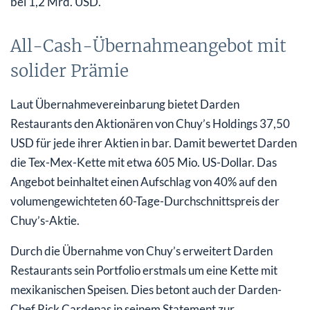
bei 1,2 Mrd. USD.
All-Cash-Übernahmeangebot mit
solider Prämie
Laut Übernahmevereinbarung bietet Darden
Restaurants den Aktionären von Chuy’s Holdings 37,50
USD für jede ihrer Aktien in bar. Damit bewertet Darden
die Tex-Mex-Kette mit etwa 605 Mio. US-Dollar. Das
Angebot beinhaltet einen Aufschlag von 40% auf den
volumengewichteten 60-Tage-Durchschnittspreis der
Chuy’s-Aktie.
Durch die Übernahme von Chuy’s erweitert Darden
Restaurants sein Portfolio erstmals um eine Kette mit
mexikanischen Speisen. Dies betont auch der Darden-
Chef Rick Cardenas in seinem Statement zur