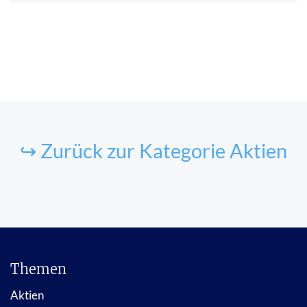
↪ Zurück zur Kategorie Aktien
Themen
Aktien