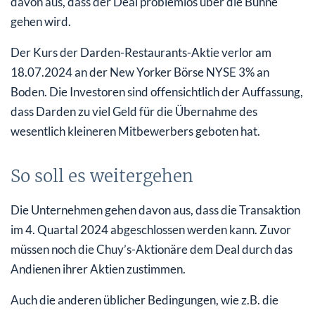
davon aus, dass der Deal problemlos über die Bühne
gehen wird.
Der Kurs der Darden-Restaurants-Aktie verlor am
18.07.2024 an der New Yorker Börse NYSE 3% an
Boden. Die Investoren sind offensichtlich der Auffassung,
dass Darden zu viel Geld für die Übernahme des
wesentlich kleineren Mitbewerbers geboten hat.
So soll es weitergehen
Die Unternehmen gehen davon aus, dass die Transaktion
im 4. Quartal 2024 abgeschlossen werden kann. Zuvor
müssen noch die Chuy’s-Aktionäre dem Deal durch das
Andienen ihrer Aktien zustimmen.
Auch die anderen üblicher Bedingungen, wie z.B. die