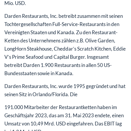
Mio. USD.
Darden Restaurants, Inc. betreibt zusammen mit seinen
Tochtergesellschaften Full-Service-Restaurants in den
Vereinigten Staaten und Kanada. Zu den Restaurant-
Ketten des Unternehmens zählen z.B. Olive Garden,
LongHorn Steakhouse, Cheddar’s Scratch Kitchen, Eddie
V’s Prime Seafood und Capital Burger. Insgesamt
betreibt Darden 1.900 Restaurants in allen 50 US-
Bundesstaaten sowie in Kanada.
Darden Restaurants, Inc. wurde 1995 gegründet und hat
seinen Sitz in Orlando/Florida. Die
191.000 Mitarbeiter der Restaurantketten haben im
Geschäftsjahr 2023, das am 31. Mai 2023 endete, einen
Umsatz von 10,49 Mrd. USD eingefahren. Das EBIT lag