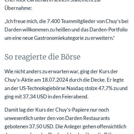
Übernahme:
„Ich freue mich, die 7.400 Teammitglieder von Chuy’s bei
Darden willkommen zu heißen und das Darden-Portfolio
um eine neue Gastronomiekategorie zu erweitern.“
So reagierte die Börse
Wie nicht anders zu erwarten war, ging der Kurs der
Chuy’s-Aktie am 18.07.2024 durch die Decke. Er legte
an der US-Technologiebörse Nasdaq stolze 47,7% zu und
ging mit 37,34 USD in den Feierabend.
Damit lag der Kurs der Chuy’s-Papiere nur noch
unwesentlich unter den von Darden Restaurants
gebotenen 37,50 USD. Die Anleger gehen offensichtlich