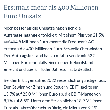
Erstmals mehr als 400 Millionen
Euro Umsatz
Noch besser als die Umsätze haben sich die
Auftragseingänge
entwickelt. Mit einem Plus von 21,5%
auf 404,8 Millionen Euro konnte die Frequentis AG
erstmals die 400-Millionen-Euro-Schwelle überwinden.
Der
Auftragsbestand
hat zum Jahresende mit 522
Millionen Euro ebenfalls einen neuen Rekordstand
erreicht und übertrifft den Jahresumsatz deutlich.
Bei den Erträgen sah es 2022 wesentlich ungünstiger aus.
Der Gewinn vor Zinsen und Steuern (EBIT) sackte um
13,7% auf 25,0 Millionen Euro ab, die EBIT-Marge von
8,7% auf 6,5%. Unter dem Strich blieben 18,9 Millionen
Euro als Jahresüberschuss übrig, ein Minus von 9,1%.