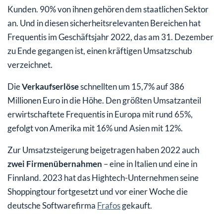
Kunden. 90% von ihnen gehören dem staatlichen Sektor
an. Und in diesen sicherheitsrelevanten Bereichen hat
Frequentis im Geschäftsjahr 2022, das am 31. Dezember
zu Ende gegangen ist, einen kräftigen Umsatzschub
verzeichnet.
Die
Verkaufserlöse
schnellten um 15,7% auf 386
Millionen Euro in die Höhe. Den größten Umsatzanteil
erwirtschaftete Frequentis in Europa mit rund 65%,
gefolgt von Amerika mit 16% und Asien mit 12%.
Zur Umsatzsteigerung beigetragen haben 2022 auch
zwei Firmenübernahmen
– eine in Italien und eine in
Finnland. 2023 hat das Hightech-Unternehmen seine
Shoppingtour fortgesetzt und vor einer Woche die
deutsche Softwarefirma
Frafos
gekauft.