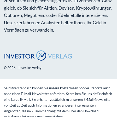
zu schützen und gleichzeitig effektiv zu vermehren. Ganz
gleich, ob Sie sich für Aktien, Devisen, Kryptowährungen,
Optionen, Megatrends oder Edelmetalle interessieren:
Unsere erfahrenen Analysten helfen Ihnen, Ihr Geld in
Vermögen zu verwandeln.
© 2026 - Investor Verlag
Selbstverständlich können Sie unsere kostenlosen Sonder-Reports auch
ohne einen E-Mail-Newsletter anfordern. Schreiben Sie uns dafür einfach
eine kurze E-Mail. Sie erhalten zusätzlich zu unserem E-Mail-Newsletter
von Zeit zu Zeit auch Informationen zu anderen interessanten
Angeboten, die im Zusammenhang mit dem über den Download
geäußerten Interesse von Ihnen stehen.