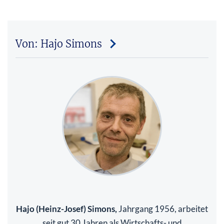
Von: Hajo Simons
Hajo (Heinz-Josef) Simons,
Jahrgang 1956, arbeitet
seit gut 30 Jahren als Wirtschafts- und