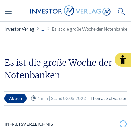
Investor Verlag
Es ist die große Woche der Notenbanken
Es ist die große Woche der
Notenbanken
Aktien
1 min | Stand 02.05.2023
Thomas Schwarzer
INHALTSVERZEICHNIS