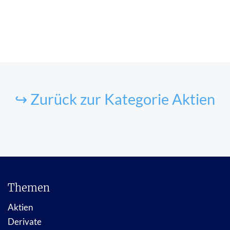
↪ Zurück zur Kategorie Aktien
Themen
Aktien
Derivate