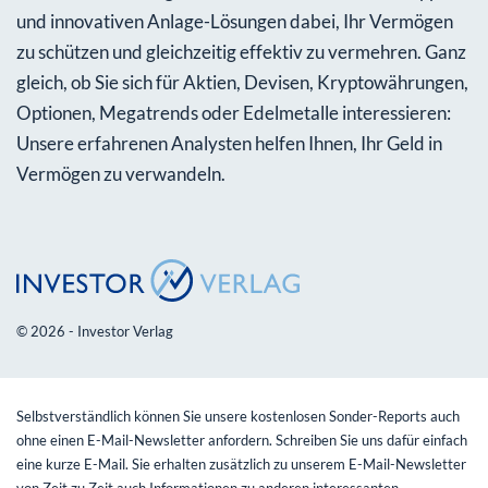
und innovativen Anlage-Lösungen dabei, Ihr Vermögen
zu schützen und gleichzeitig effektiv zu vermehren. Ganz
gleich, ob Sie sich für Aktien, Devisen, Kryptowährungen,
Optionen, Megatrends oder Edelmetalle interessieren:
Unsere erfahrenen Analysten helfen Ihnen, Ihr Geld in
Vermögen zu verwandeln.
© 2026 - Investor Verlag
Selbstverständlich können Sie unsere kostenlosen Sonder-Reports auch
ohne einen E-Mail-Newsletter anfordern. Schreiben Sie uns dafür einfach
eine kurze E-Mail. Sie erhalten zusätzlich zu unserem E-Mail-Newsletter
von Zeit zu Zeit auch Informationen zu anderen interessanten