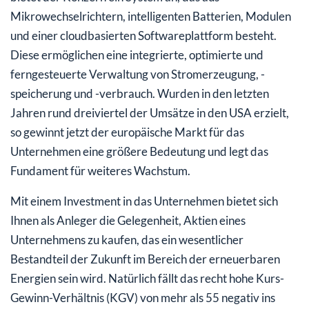
Mikrowechselrichtern, intelligenten Batterien, Modulen
und einer cloudbasierten Softwareplattform besteht.
Diese ermöglichen eine integrierte, optimierte und
ferngesteuerte Verwaltung von Stromerzeugung, -
speicherung und -verbrauch. Wurden in den letzten
Jahren rund dreiviertel der Umsätze in den USA erzielt,
so gewinnt jetzt der europäische Markt für das
Unternehmen eine größere Bedeutung und legt das
Fundament für weiteres Wachstum.
Mit einem Investment in das Unternehmen bietet sich
Ihnen als Anleger die Gelegenheit, Aktien eines
Unternehmens zu kaufen, das ein wesentlicher
Bestandteil der Zukunft im Bereich der erneuerbaren
Energien sein wird. Natürlich fällt das recht hohe Kurs-
Gewinn-Verhältnis (KGV) von mehr als 55 negativ ins