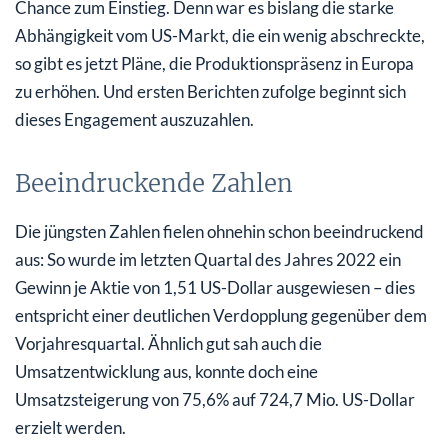
Chance zum Einstieg. Denn war es bislang die starke
Abhängigkeit vom US-Markt, die ein wenig abschreckte,
so gibt es jetzt Pläne, die Produktionspräsenz in Europa
zu erhöhen. Und ersten Berichten zufolge beginnt sich
dieses Engagement auszuzahlen.
Beeindruckende Zahlen
Die jüngsten Zahlen fielen ohnehin schon beeindruckend
aus: So wurde im letzten Quartal des Jahres 2022 ein
Gewinn je Aktie von 1,51 US-Dollar ausgewiesen – dies
entspricht einer deutlichen Verdopplung gegenüber dem
Vorjahresquartal. Ähnlich gut sah auch die
Umsatzentwicklung aus, konnte doch eine
Umsatzsteigerung von 75,6% auf 724,7 Mio. US-Dollar
erzielt werden.