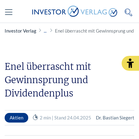
Investor Verlag
Enel überrascht mit Gewinnsprung und D
Enel überrascht mit
Gewinnsprung und
Dividendenplus
Aktien
2 min | Stand 24.04.2025
Dr. Bastian Siegert