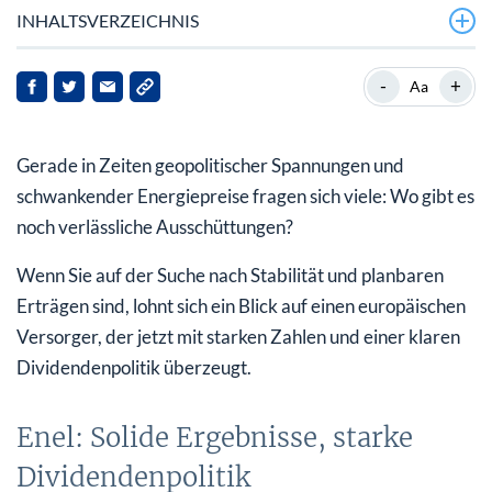
INHALTSVERZEICHNIS
Enel: Solide Ergebnisse, starke Dividendenpolitik
-
+
Aa
Verlässliche Ausschüttung: Enel liefert mit Ansage
Gerade in Zeiten geopolitischer Spannungen und
Fazit: Stabilität mit Perspektive
schwankender Energiepreise fragen sich viele: Wo gibt es
noch verlässliche Ausschüttungen?
Wenn Sie auf der Suche nach Stabilität und planbaren
Erträgen sind, lohnt sich ein Blick auf einen europäischen
Versorger, der jetzt mit starken Zahlen und einer klaren
Dividendenpolitik überzeugt.
Enel: Solide Ergebnisse, starke
Dividendenpolitik