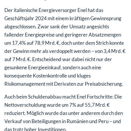
Der italienische Energieversorger Enel hat das
Geschäftsjahr 2024 mit einem kräftigen Gewinnsprung
abgeschlossen. Zwar sank der Umsatz angesichts
fallender Energiepreise und geringerer Absatzmengen
um 17,4% auf 78,9 Mrd. €, doch unter dem Strich konnte
der Gewinn mehr als verdoppelt werden – von 3,4 Mrd. €
auf 7 Mrd. €. Entscheidend war dabei nicht nur der
gesunkene Energieeinkauf, sondern auch eine
konsequente Kostenkontrolle und kluges
Risikomanagement mit Derivaten zur Preisabsicherung.
Auch beim Schuldenabbau macht Enel Fortschritte: Die
Nettoverschuldung wurde um 7% auf 55,7 Mrd. €
reduziert. Möglich wurde das unter anderem durch den
Verkauf von Beteiligungen in Rumänien und Peru – und
das trotz hoher Investitionen.