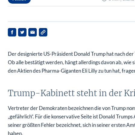
Der designierte US-Präsident Donald Trump hat nach der 
Ob alle bestätigt werden, hängt allerdings davon ab, wie s
den Aktien des Pharma-Giganten Eli Lilly zu tun hat, frage
Trump-Kabinett steht in der Kri
Vertreter der Demokraten bezeichnen die von Trump nomini
„gefährlich“. Für die konservative Seite ist Donald Trump
seiner größten Fehler bezeichnet, sich in seiner ersten Am
haben.