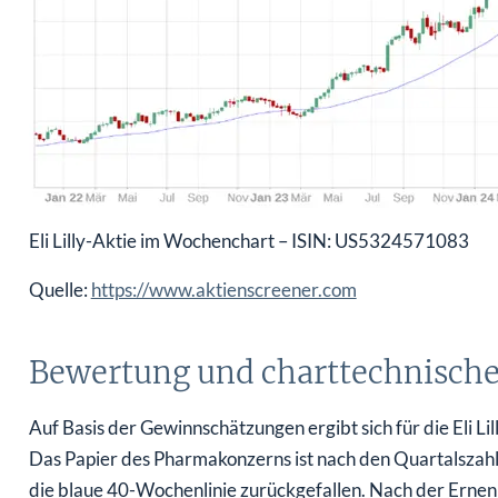
Eli Lilly-Aktie im Wochenchart – ISIN: US5324571083
Quelle:
https://www.aktienscreener.com
Bewertung und charttechnische
Auf Basis der Gewinnschätzungen ergibt sich für die Eli L
Das Papier des Pharmakonzerns ist nach den Quartalszah
die blaue 40-Wochenlinie zurückgefallen. Nach der Ernenn