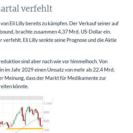
rtal verfehlt
von Eli Lilly bereits zu kämpfen. Der Verkauf seiner auf
ound, brachte zusammen 4,37 Mrd. US-Dollar ein.
erfehlt. Eli Lilly senkte seine Prognose und die Aktie
eduktion sind aber nach wie vor himmelhoch. Von
in im Jahr 2029 einen Umsatz von mehr als 22,4 Mrd.
 der Meinung, dass der Markt für Medikamente zur
eiten könnte.