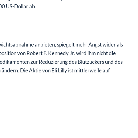
00 US-Dollar ab.
chtsabnahme anbieten, spiegelt mehr Angst wider als
sition von Robert F. Kennedy Jr. wird ihm nicht die
Medikamenten zur Reduzierung des Blutzuckers und des
dern. Die Aktie von Eli Lilly ist mittlerweile auf