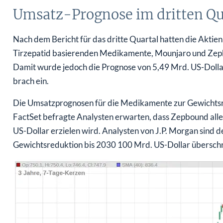
Umsatz-Prognose im dritten Qua
Nach dem Bericht für das dritte Quartal hatten die Aktien 
Tirzepatid basierenden Medikamente, Mounjaro und Zepb
Damit wurde jedoch die Prognose von 5,49 Mrd. US-Dollar v
brach ein.
Die Umsatzprognosen für die Medikamente zur Gewichtsr
FactSet befragte Analysten erwarten, dass Zepbound alle
US-Dollar erzielen wird. Analysten von J.P. Morgan sind
Gewichtsreduktion bis 2030 100 Mrd. US-Dollar überschr