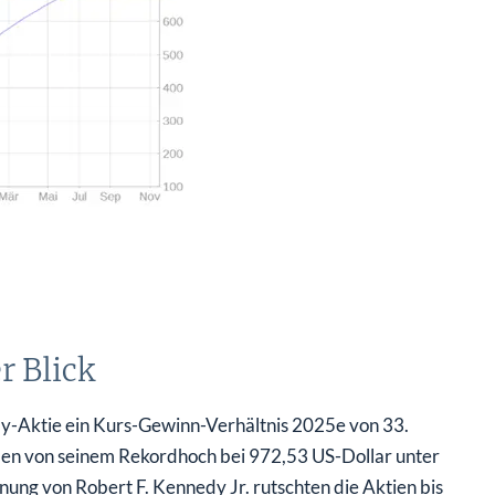
r Blick
illy-Aktie ein Kurs-Gewinn-Verhältnis 2025e von 33.
len von seinem Rekordhoch bei 972,53 US-Dollar unter
ung von Robert F. Kennedy Jr. rutschten die Aktien bis