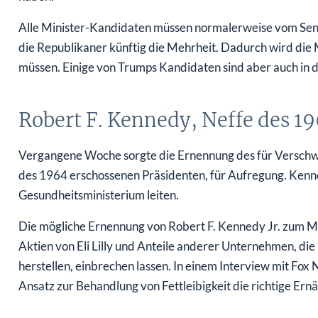
Alle Minister-Kandidaten müssen normalerweise vom Sena
die Republikaner künftig die Mehrheit. Dadurch wird di
müssen. Einige von Trumps Kandidaten sind aber auch in d
Robert F. Kennedy, Neffe des 1
Vergangene Woche sorgte die Ernennung des für Verschw
des 1964 erschossenen Präsidenten, für Aufregung. Kenned
Gesundheitsministerium leiten.
Die mögliche Ernennung von Robert F. Kennedy Jr. zum Min
Aktien von Eli Lilly und Anteile anderer Unternehmen, 
herstellen, einbrechen lassen. In einem Interview mit Fox 
Ansatz zur Behandlung von Fettleibigkeit die richtige Er