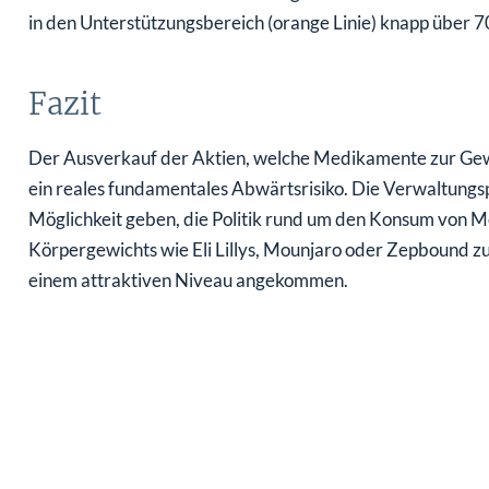
in den Unterstützungsbereich (orange Linie) knapp über 7
Fazit
Der Ausverkauf der Aktien, welche Medikamente zur Gewi
ein reales fundamentales Abwärtsrisiko. Die Verwaltungspo
Möglichkeit geben, die Politik rund um den Konsum von 
Körpergewichts wie Eli Lillys, Mounjaro oder Zepbound zu än
einem attraktiven Niveau angekommen.