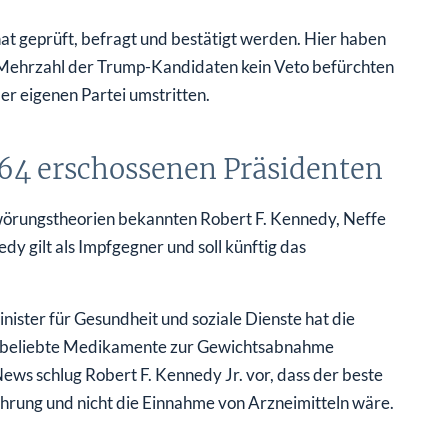
t geprüft, befragt und bestätigt werden. Hier haben
e Mehrzahl der Trump-Kandidaten kein Veto befürchten
er eigenen Partei umstritten.
964 erschossenen Präsidenten
örungstheorien bekannten Robert F. Kennedy, Neffe
y gilt als Impfgegner und soll künftig das
ister für Gesundheit und soziale Dienste hat die
die beliebte Medikamente zur Gewichtsabnahme
News schlug Robert F. Kennedy Jr. vor, dass der beste
nährung und nicht die Einnahme von Arzneimitteln wäre.