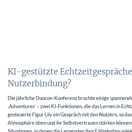
KI-gestützte Echtzeitgespräche
Nutzerbindung?
Die jährliche Duocon-Konferenz brachte einige spannend
‚Adventures‘ – zwei KI-Funktionen, die das Lernen in Echtze
gesteuerte Figur Lily ein Gespräch mit den Nutzern, so das
Atmosphäre üben und ihr Selbstvertrauen stärken können. 
Situationen, in denen die Lernenden ihre Fähigkeiten spie