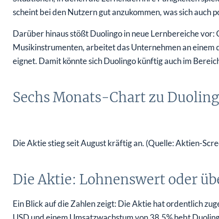
scheint bei den Nutzern gut anzukommen, was sich auch po
Darüber hinaus stößt Duolingo in neue Lernbereiche vor:
Musikinstrumenten, arbeitet das Unternehmen an einem dig
eignet. Damit könnte sich Duolingo künftig auch im Bereic
Sechs Monats-Chart zu Duolin
Die Aktie stieg seit August kräftig an. (Quelle: Aktien-Scr
Die Aktie: Lohnenswert oder üb
Ein Blick auf die Zahlen zeigt: Die Aktie hat ordentlich z
USD und einem Umsatzwachstum von 38,5% hebt Duolingo 