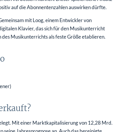
sitiv auf die Abonnentenzahlen auswirken dürfte.
 Gemeinsam mit Loog, einem Entwickler von
italen Klavier, das sich für den Musikunterricht
h des Musikunterrichts als feste Größe etablieren.
go
eener)
erkauft?
ugelegt. Mit einer Marktkapitalisierung von 12,28 Mrd.
seine Jahresprognose an. Auch das bereinigte