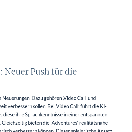
: Neuer Push für die
e Neuerungen. Dazu gehören ‚Video Call‘ und
it verbessern sollen. Bei ‚Video Call‘ führt die KI-
s diese ihre Sprachkenntnisse in einer entspannten
Gleichzeitig bieten die ‚Adventures‘ realitätsnahe
lerisch verbessern können. Dieser spielerische Ansatz