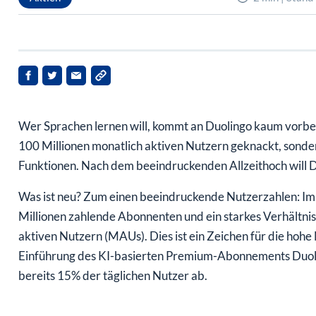
Wer Sprachen lernen will, kommt an Duolingo kaum vorbei
100 Millionen monatlich aktiven Nutzern geknackt, sonder
Funktionen. Nach dem beeindruckenden Allzeithoch will D
Was ist neu? Zum einen beeindruckende Nutzerzahlen: Im
Millionen zahlende Abonnenten und ein starkes Verhältnis
aktiven Nutzern (MAUs). Dies ist ein Zeichen für die hoh
Einführung des KI-basierten Premium-Abonnements Duolin
bereits 15% der täglichen Nutzer ab.