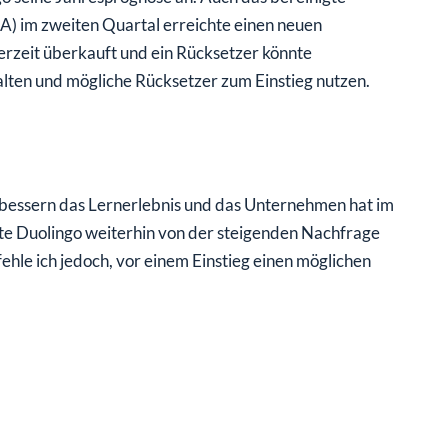
) im zweiten Quartal erreichte einen neuen
derzeit überkauft und ein Rücksetzer könnte
alten und mögliche Rücksetzer zum Einstieg nutzen.
bessern das Lernerlebnis und das Unternehmen hat im
nte Duolingo weiterhin von der steigenden Nachfrage
ehle ich jedoch, vor einem Einstieg einen möglichen