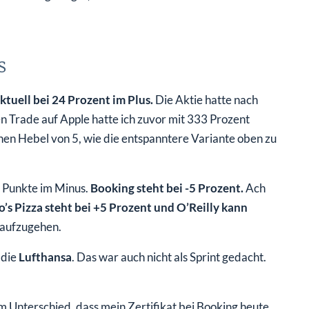
s
tuell bei 24 Prozent im Plus.
Die Aktie hatte nach
 Trade auf Apple hatte ich zuvor mit 333 Prozent
nen Hebel von 5, wie die entspanntere Variante oben zu
ar Punkte im Minus.
Booking steht bei -5 Prozent.
Ach
’s Pizza steht bei +5 Prozent und O’Reilly kann
 aufzugehen.
 die
Lufthansa
. Das war auch nicht als Sprint gedacht.
m Unterschied, dass mein Zertifikat bei Booking heute