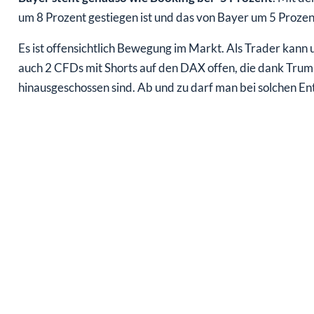
um 8 Prozent gestiegen ist und das von Bayer um 5 Prozent 
Es ist offensichtlich Bewegung im Markt. Als Trader kann 
auch 2 CFDs mit Shorts auf den DAX offen, die dank Trumps
hinausgeschossen sind. Ab und zu darf man bei solchen Ent