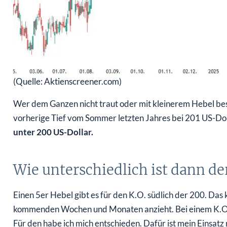
(Quelle: Aktienscreener.com)
Wer dem Ganzen nicht traut oder mit kleinerem Hebel bes
vorherige Tief vom Sommer letzten Jahres bei 201 US-Dol
unter 200 US-Dollar.
Wie unterschiedlich ist dann de
Einen 5er Hebel gibt es für den K.O. südlich der 200. Da
kommenden Wochen und Monaten anzieht. Bei einem K.O. 
Für den habe ich mich entschieden. Dafür ist mein Einsatz