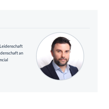
 Leidenschaft
idenschaft an
ncial