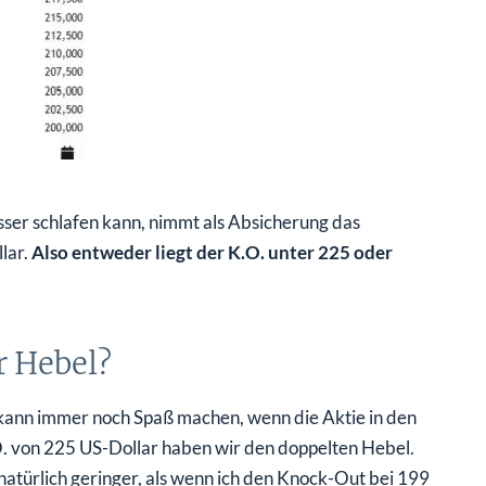
ser schlafen kann, nimmt als Absicherung das
lar.
Also entweder liegt der K.O. unter 225 oder
r Hebel?
s kann immer noch Spaß machen, wenn die Aktie in den
von 225 US-Dollar haben wir den doppelten Hebel.
 natürlich geringer, als wenn ich den Knock-Out bei 199