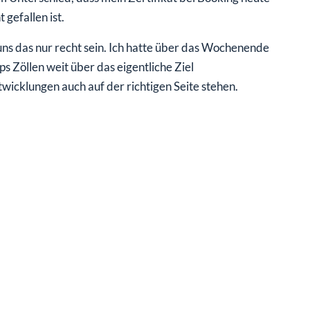
gefallen ist.
uns das nur recht sein. Ich hatte über das Wochenende
 Zöllen weit über das eigentliche Ziel
wicklungen auch auf der richtigen Seite stehen.