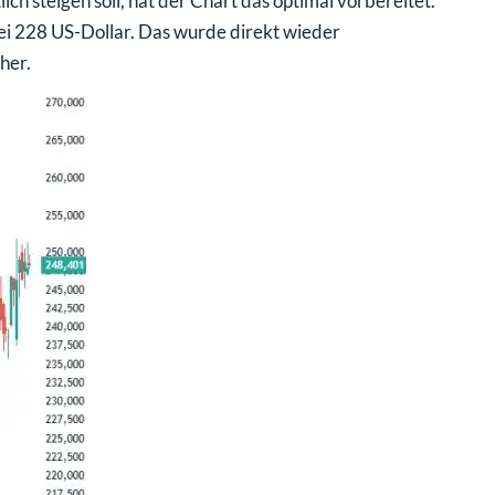
ch steigen soll, hat der Chart das optimal vorbereitet.
ei 228 US-Dollar. Das wurde direkt wieder
her.