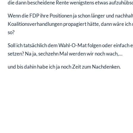
die dann bescheidene Rente wenigstens etwas aufzuhübs
Wenn die FDP ihre Positionen ja schon länger und nachhal
Koalitionsverhandlungen propagiert hätte, dann wäre ich
so?
Soll ich tatsächlich dem Wahl-O-Mat folgen oder einfach
setzen? Na ja, sechzehn Mal werden wir noch wach,…
und bis dahin habe ich ja noch Zeit zum Nachdenken.