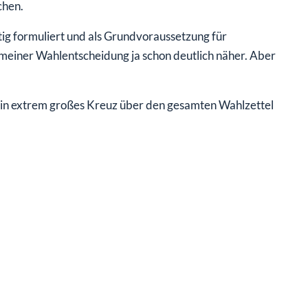
chen.
tig formuliert und als Grundvoraussetzung für
 meiner Wahlentscheidung ja schon deutlich näher. Aber
 ein extrem großes Kreuz über den gesamten Wahlzettel