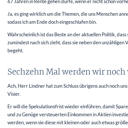
67 Jahren in Rente gehen dürfe, wenn er nicht schon vorh
Ja, es ging wirklich um die Themen, die uns Menschen an
sodass ich am Ende doch eingeschlafen bin.
Wahrscheinlich ist das Beste an der aktuellen Politik, da
zumindest nach sich zieht, dass sie neben den unzähligen 
begeht.
Sechzehn Mal werden wir noch 
Ach, Herr Lindner hat zum Schluss übrigens auch noch uns
Visier.
Er will die Spekulationsfrist wieder einführen, damit Sparer
und zu Genüge versteuerten Einkommen in Aktien investie
werden, wenn sie diese mit kleinen oder auch etwas grö