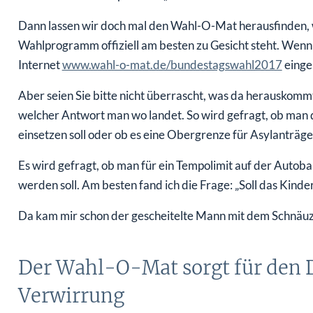
Dann lassen wir doch mal den Wahl-O-Mat herausfinden, w
Wahlprogramm offiziell am besten zu Gesicht steht. Wenn 
Internet
www.wahl-o-mat.de/bundestagswahl2017
einge
Aber seien Sie bitte nicht überrascht, was da herauskomm
welcher Antwort man wo landet. So wird gefragt, ob man
einsetzen soll oder ob es eine Obergrenze für Asylanträge 
Es wird gefragt, ob man für ein Tempolimit auf der Autoba
werden soll. Am besten fand ich die Frage: „Soll das Kind
Da kam mir schon der gescheitelte Mann mit dem Schnäuz
Der Wahl-O-Mat sorgt für den D
Verwirrung