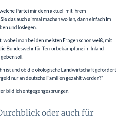
elche Partei mir denn aktuell mit ihrem
Sie das auch einmal machen wollen, dann einfach im
ben und loslegen.
t, wobei man bei den meisten Fragen schon weiß, mit
 die Bundeswehr für Terrorbekämpfung im Inland
geben soll.
hn ist und ob die ökologische Landwirtschaft gefördert
ergeld nur an deutsche Familien gezahlt werden?“
er bildlich entgegengesprungen.
urchblick oder auch für