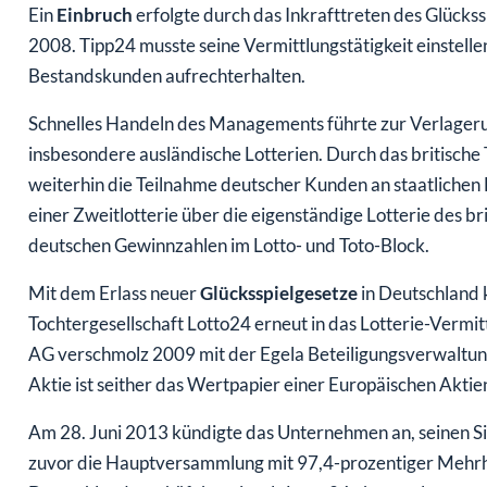
Ein
Einbruch
erfolgte durch das Inkrafttreten des Glücks
2008. Tipp24 musste seine Vermittlungstätigkeit einstellen
Bestandskunden aufrechterhalten.
Schnelles Handeln des Managements führte zur Verlagerun
insbesondere ausländische Lotterien. Durch das britisc
weiterhin die Teilnahme deutscher Kunden an staatlichen L
einer Zweitlotterie über die eigenständige Lotterie des 
deutschen Gewinnzahlen im Lotto- und Toto-Block.
Mit dem Erlass neuer
Glücksspielgesetze
in Deutschland
Tochtergesellschaft Lotto24 erneut in das Lotterie-Vermit
AG verschmolz 2009 mit der Egela Beteiligungsverwaltun
Aktie ist seither das Wertpapier einer Europäischen Aktie
Am 28. Juni 2013 kündigte das Unternehmen an, seinen 
zuvor die Hauptversammlung mit 97,4-prozentiger Mehrhe