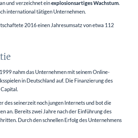
 an und verzeichnet ein
explosionsartiges Wachstum
.
sch international tätigen Unternehmen.
rtschaftete 2016 einen Jahresumsatz von etwa 112
tie
1999 nahm das Unternehmen mit seinem Online-
cksspielen in Deutschland auf. Die Finanzierung des
 Capital.
 des seinerzeit noch jungen Internets und bot die
n an. Bereits zwei Jahre nach der Einführung des
hritten. Durch den schnellen Erfolg des Unternehmens