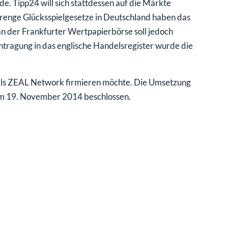
e. Tipp24 will sich stattdessen auf die Märkte
trenge Glücksspielgesetze in Deutschland haben das
n der Frankfurter Wertpapierbörse soll jedoch
intragung in das englische Handelsregister wurde die
als ZEAL Network firmieren möchte. Die Umsetzung
m 19. November 2014 beschlossen.