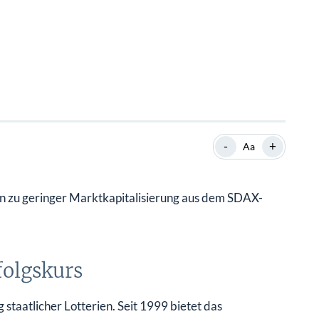
-
+
Aa
n zu geringer Marktkapitalisierung aus dem SDAX-
folgskurs
 staatlicher Lotterien. Seit 1999 bietet das