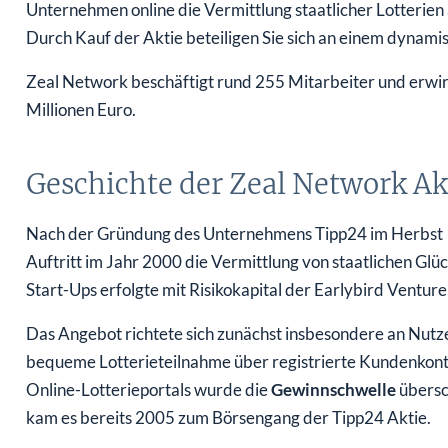
Unternehmen online die Vermittlung staatlicher Lotterien
Durch Kauf der Aktie beteiligen Sie sich an einem dynami
Zeal Network beschäftigt rund 255 Mitarbeiter und erwi
Millionen Euro.
Geschichte der Zeal Network Ak
Nach der Gründung des Unternehmens Tipp24 im Herbst 
Auftritt im Jahr 2000 die Vermittlung von staatlichen Glü
Start-Ups erfolgte mit Risikokapital der Earlybird Venture
Das Angebot richtete sich zunächst insbesondere an Nutzer
bequeme Lotterieteilnahme über registrierte Kundenkonte
Online-Lotterieportals wurde die
Gewinnschwelle
übersc
kam es bereits 2005 zum Börsengang der Tipp24 Aktie.