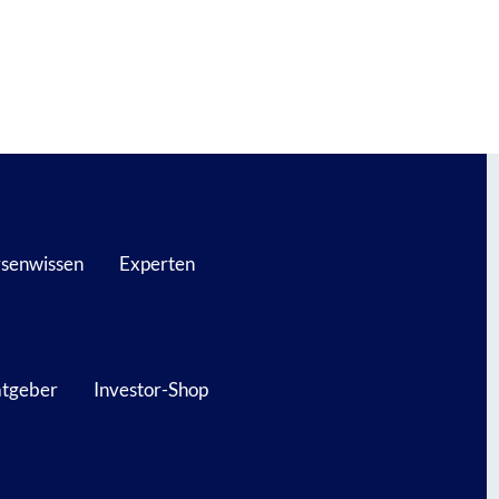
senwissen
Experten
atgeber
Investor-Shop