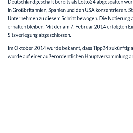
Deutschlandgeschäft bereits als Lotto24 abgespalten wurd
in Großbritannien, Spanien und den USA konzentrieren. S
Unternehmen zu diesem Schritt bewogen. Die Notierung a
erhalten bleiben. Mit der am 7. Februar 2014 erfolgten E
Sitzverlegung abgeschlossen.
Im Oktober 2014 wurde bekannt, dass Tipp24 zukünftig 
wurde auf einer außerordentlichen Hauptversammlung a