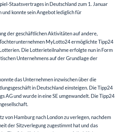
spiel-Staatsvertrages in Deutschland zum 1. Januar
 und konnte sein Angebot lediglich für
g der geschäftlichen Aktivitäten auf andere,
he Tochterunternehmen MyLotto24 ermöglichte Tipp24
otterien. Die Lotterieteilnahme erfolgte nun in Form
britischen Unternehmens auf der Grundlage der
 konnte das Unternehmen inzwischen über die
tlungsgeschäft in Deutschland einsteigen. Die Tipp24
gs AG und wurde in eine SE umgewandelt. Die Tipp24
ngesellschaft.
Sitz von Hamburg nach London zu verlegen, nachdem
it der Sitzverlegung zugestimmt hat und das