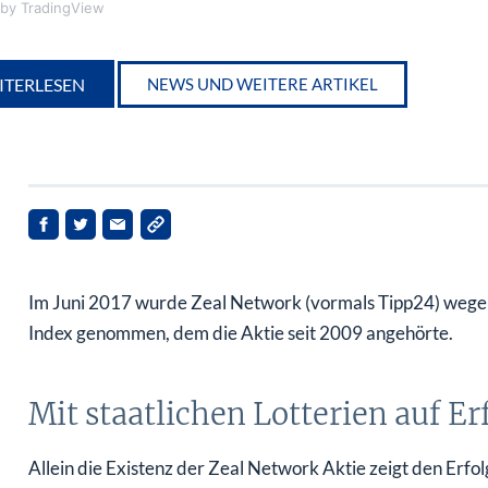
by TradingView
ITERLESEN
NEWS UND WEITERE ARTIKEL
Im Juni 2017 wurde Zeal Network (vormals Tipp24) wege
Index genommen, dem die Aktie seit 2009 angehörte.
Mit staatlichen Lotterien auf Er
Allein die Existenz der Zeal Network Aktie zeigt den Erfolg