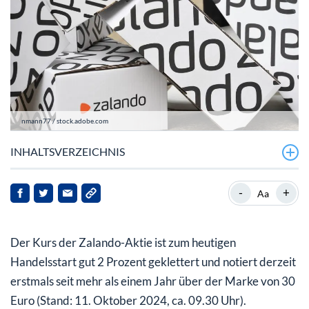
nmann77 / stock.adobe.com
INHALTSVERZEICHNIS
Zalando legt in Q3 zu und erhöht die Jahresziele
-
+
Aa
Zalando-Aktie: Chancen und gemischte Kursziele
Der Kurs der Zalando-Aktie ist zum heutigen
Handelsstart gut 2 Prozent geklettert und notiert derzeit
erstmals seit mehr als einem Jahr über der Marke von 30
Euro (Stand: 11. Oktober 2024, ca. 09.30 Uhr).