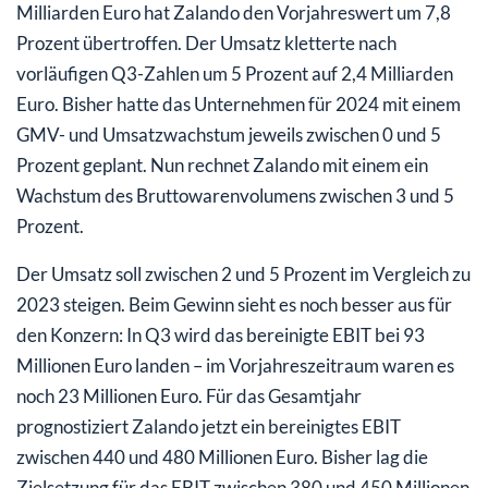
Milliarden Euro hat Zalando den Vorjahreswert um 7,8
Prozent übertroffen. Der Umsatz kletterte nach
vorläufigen Q3-Zahlen um 5 Prozent auf 2,4 Milliarden
Euro. Bisher hatte das Unternehmen für 2024 mit einem
GMV- und Umsatzwachstum jeweils zwischen 0 und 5
Prozent geplant. Nun rechnet Zalando mit einem ein
Wachstum des Bruttowarenvolumens zwischen 3 und 5
Prozent.
Der Umsatz soll zwischen 2 und 5 Prozent im Vergleich zu
2023 steigen. Beim Gewinn sieht es noch besser aus für
den Konzern: In Q3 wird das bereinigte EBIT bei 93
Millionen Euro landen – im Vorjahreszeitraum waren es
noch 23 Millionen Euro. Für das Gesamtjahr
prognostiziert Zalando jetzt ein bereinigtes EBIT
zwischen 440 und 480 Millionen Euro. Bisher lag die
Zielsetzung für das EBIT zwischen 380 und 450 Millionen