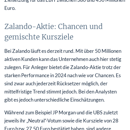
Euro.
Zalando-Aktie: Chancen und
gemischte Kursziele
Bei Zalando läuft es derzeit rund. Mit über 50 Millionen
aktiven Kunden kann das Unternehmen auch hier stetig
zulegen. Für Anleger bietet die Zalando-Aktie trotz der
starken Performance in 2024 nach wie vor Chancen. Es
sind zwar auch jederzeit Rücksetzer möglich, der
mittelfristige Trend stimmt jedoch. Bei den Analysten
gibt es jedoch unterschiedliche Einschätzungen.
Während zum Beispiel JP Morgan und die UBS zuletzt
jeweils ihr „Neutral“-Votum sowie die Kursziele von 28
Euro bzw. 27,50 Euro bestätigt haben, sind andere