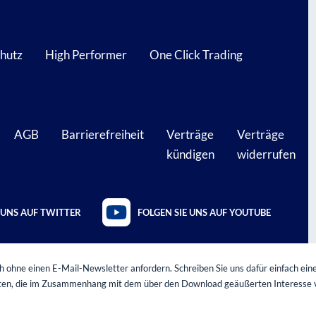
hutz
High Performer
One Click Trading
AGB
Barrierefreiheit
Verträge
Verträge
kündigen
widerrufen
 UNS AUF TWITTER
FOLGEN SIE UNS AUF YOUTUBE
 ohne einen E-Mail-Newsletter anfordern. Schreiben Sie uns dafür einfach eine
oten, die im Zusammenhang mit dem über den Download geäußerten Interesse 