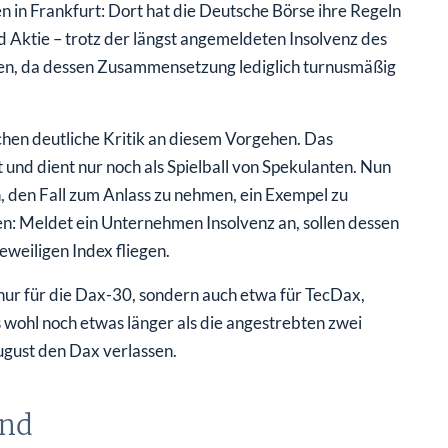
 in Frankfurt: Dort hat die Deutsche Börse ihre Regeln
Aktie – trotz der längst angemeldeten Insolvenz des
en, da dessen Zusammensetzung lediglich turnusmäßig
hen deutliche Kritik an diesem Vorgehen. Das
t und dient nur noch als Spielball von Spekulanten. Nun
 den Fall zum Anlass zu nehmen, ein Exempel zu
n: Meldet ein Unternehmen Insolvenz an, sollen dessen
weiligen Index fliegen.
 nur für die Dax-30, sondern auch etwa für TecDax,
wohl noch etwas länger als die angestrebten zwei
ugust den Dax verlassen.
and