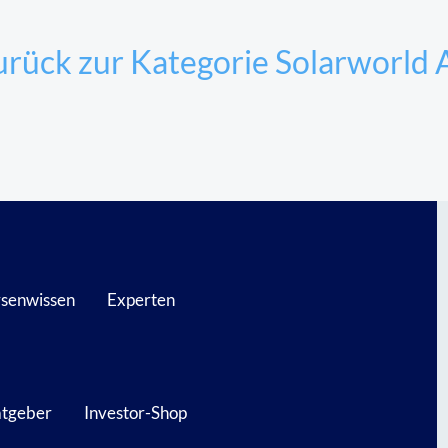
rück zur Kategorie Solarworld 
senwissen
Experten
atgeber
Investor-Shop