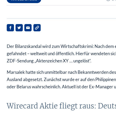
Der Bilanzskandal wird zum Wirtschaftskrimi: Nach dem
gefahndet – weltweit und öffentlich. Hierfür wendeten sich
ZDF-Sendung „Aktenzeichen XY … ungelöst“.
Marsalek hatte sich unmittelbar nach Bekanntwerden des
Ausland abgesetzt. Zunächst wurde er auf den Philippinen 
oder Belarus wahrscheinlich. Aktuell ist der Ex-Manager 
Wirecard Aktie fliegt raus: Deu