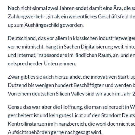
Nach nicht einmal zwei Jahren endet damit eine Ära, die s
Zahlungsverkehr gilt als ein wesentliches Geschäftsfeld d
up zum Aushängeschild geworden.
Deutschland, das vor allem in klassischen Industriezweig
vorne mitmischt, hängt in Sachen Digitalisierung weit hin
und Internet, insbesondere im ländlichen Raum, an, und 
entsprechender Unternehmen.
Zwar gibt es sie auch hierzulande, die innovativen Start-up
Dutzend bis wenigen hundert Beschäftigten und werden be
Von einem deutschen Silicon Valley sind wir auch im Jahr 
Genau das war aber die Hoffnung, die man seinerzeit in Wi
gescheitert ist und kein gutes Licht auf den Standort Deut
Kontrollinstanzen im Finanzbereich, die wohl doch nicht s
Aufsichtsbehörden gerne nachgesagt wird.