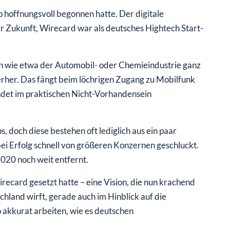
o hoffnungsvoll begonnen hatte. Der digitale
er Zukunft, Wirecard war als deutsches Hightech Start-
en wie etwa der Automobil- oder Chemieindustrie ganz
terher. Das fängt beim löchrigen Zugang zu Mobilfunk
endet im praktischen Nicht-Vorhandensein
s, doch diese bestehen oft lediglich aus ein paar
i Erfolg schnell von größeren Konzernen geschluckt.
2020 noch weit entfernt.
recard gesetzt hatte – eine Vision, die nun krachend
schland wirft, gerade auch im Hinblick auf die
o akkurat arbeiten, wie es deutschen