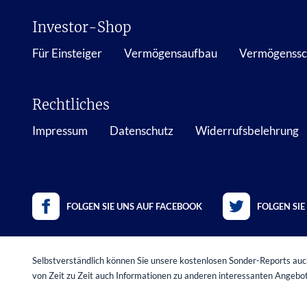
Investor-Shop
Für Einsteiger
Vermögensaufbau
Vermögenssc
Rechtliches
Impressum
Datenschutz
Widerrufsbelehrung
FOLGEN SIE UNS AUF FACEBOOK
FOLGEN SIE
Selbstverständlich können Sie unsere kostenlosen Sonder-Reports auch
von Zeit zu Zeit auch Informationen zu anderen interessanten Angeb