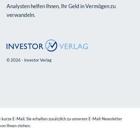
Analysten helfen Ihnen, Ihr Geld in Vermögen zu
verwandeln.
© 2026 - Investor Verlag
 kurze E-Mail. Sie erhalten zusätzlich zu unserem E-Mail-Newsletter
von Ihnen stehen.