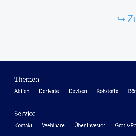
↪ Zu
Themen
Aktien
Derivate
Devisen
Rohstoffe
Bör
Service
Kontakt
Webinare
Über Investor
Gratis-R