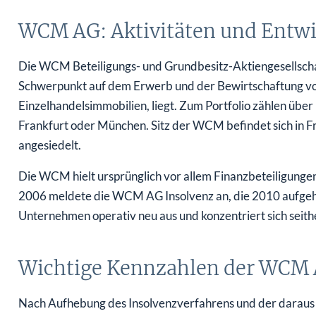
WCM AG: Aktivitäten und Entw
Die WCM Beteiligungs- und Grundbesitz-Aktiengesellscha
Schwerpunkt auf dem Erwerb und der Bewirtschaftung v
Einzelhandelsimmobilien, liegt. Zum Portfolio zählen üb
Frankfurt oder München. Sitz der WCM befindet sich in Fra
angesiedelt.
Die WCM hielt ursprünglich vor allem Finanzbeteiligunge
2006 meldete die WCM AG Insolvenz an, die 2010 aufgeh
Unternehmen operativ neu aus und konzentriert sich seith
Wichtige Kennzahlen der WCM A
Nach Aufhebung des Insolvenzverfahrens und der daraus r