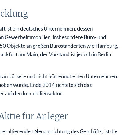
icklung
ft ist ein deutsches Unternehmen, dessen
on Gewerbeimmobilien, insbesondere Büro- und
er 50 Objekte an großen Bürostandorten wie Hamburg,
nkfurt am Main, der Vorstand ist jedoch in Berlin
n an börsen- und nicht börsennotierten Unternehmen.
oben wurde. Ende 2014 richtete sich das
er auf den Immobiliensektor.
ktie für Anleger
esultierenden Neuausrichtung des Geschäfts, ist die