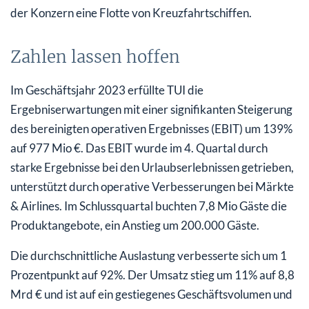
der Konzern eine Flotte von Kreuzfahrtschiffen.
Zahlen lassen hoffen
Im Geschäftsjahr 2023 erfüllte TUI die
Ergebniserwartungen mit einer signifikanten Steigerung
des bereinigten operativen Ergebnisses (EBIT) um 139%
auf 977 Mio €. Das EBIT wurde im 4. Quartal durch
starke Ergebnisse bei den Urlaubserlebnissen getrieben,
unterstützt durch operative Verbesserungen bei Märkte
& Airlines. Im Schlussquartal buchten 7,8 Mio Gäste die
Produktangebote, ein Anstieg um 200.000 Gäste.
Die durchschnittliche Auslastung verbesserte sich um 1
Prozentpunkt auf 92%. Der Umsatz stieg um 11% auf 8,8
Mrd € und ist auf ein gestiegenes Geschäftsvolumen und