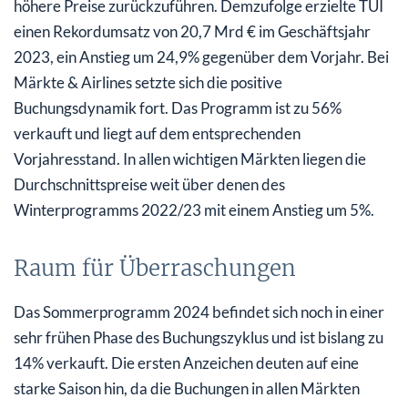
höhere Preise zurückzuführen. Demzufolge erzielte TUI
einen Rekordumsatz von 20,7 Mrd € im Geschäftsjahr
2023, ein Anstieg um 24,9% gegenüber dem Vorjahr. Bei
Märkte & Airlines setzte sich die positive
Buchungsdynamik fort. Das Programm ist zu 56%
verkauft und liegt auf dem entsprechenden
Vorjahresstand. In allen wichtigen Märkten liegen die
Durchschnittspreise weit über denen des
Winterprogramms 2022/23 mit einem Anstieg um 5%.
Raum für Überraschungen
Das Sommerprogramm 2024 befindet sich noch in einer
sehr frühen Phase des Buchungszyklus und ist bislang zu
14% verkauft. Die ersten Anzeichen deuten auf eine
starke Saison hin, da die Buchungen in allen Märkten