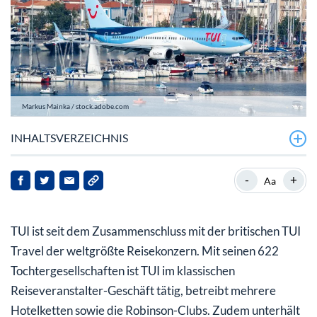
Markus Mainka / stock.adobe.com
INHALTSVERZEICHNIS
Zahlen lassen hoffen
-
+
Aa
Raum für Überraschungen
TUI ist seit dem Zusammenschluss mit der britischen TUI
Travel der weltgrößte Reisekonzern. Mit seinen 622
Tochtergesellschaften ist TUI im klassischen
Reiseveranstalter-Geschäft tätig, betreibt mehrere
Hotelketten sowie die Robinson-Clubs. Zudem unterhält