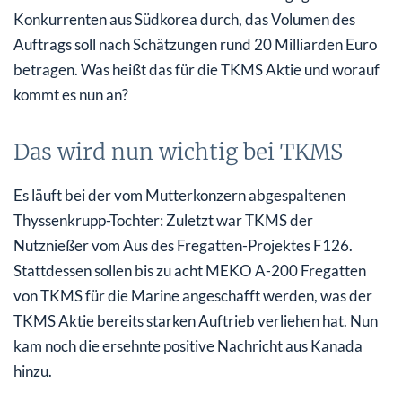
Konkurrenten aus Südkorea durch, das Volumen des
Auftrags soll nach Schätzungen rund 20 Milliarden Euro
betragen. Was heißt das für die TKMS Aktie und worauf
kommt es nun an?
Das wird nun wichtig bei TKMS
Es läuft bei der vom Mutterkonzern abgespaltenen
Thyssenkrupp-Tochter: Zuletzt war TKMS der
Nutznießer vom Aus des Fregatten-Projektes F126.
Stattdessen sollen bis zu acht MEKO A-200 Fregatten
von TKMS für die Marine angeschafft werden, was der
TKMS Aktie bereits starken Auftrieb verliehen hat. Nun
kam noch die ersehnte positive Nachricht aus Kanada
hinzu.