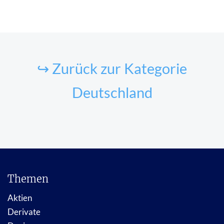
↪ Zurück zur Kategorie
Deutschland
Themen
Aktien
Derivate