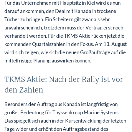
Für das Unternehmen mit Hauptsitz in Kiel wird es nun
darauf ankommen, den Deal mit Kanada in trockene
Tücher zu bringen. Ein Scheitern gilt zwar als sehr
unwahrscheinlich, trotzdem muss der Vertrag erst noch
verhandelt werden. Für die TKMS Aktie rücken jetzt die
kommenden Quartalszahlen in den Fokus. Am 13. August
wird sich zeigen, wie sich die neuen Großaufträge auf die
mittelfristige Planung auswirken können.
TKMS Aktie: Nach der Rally ist vor
den Zahlen
Besonders der Auftrag aus Kanada ist langfristig von
großer Bedeutung für Thyssenkrupp Marine Systems.
Das spiegelt sich auch in der Kursentwicklung der letzten
Tage wider und erhöht den Auftragsbestand des