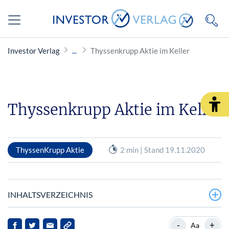
Investor Verlag
Thyssenkrupp Aktie im Keller
Thyssenkrupp Aktie im Keller
ThyssenKrupp Aktie
2 min | Stand 19.11.2020
INHALTSVERZEICHNIS
Stahlsparte schmiert ab
-
+
Aa