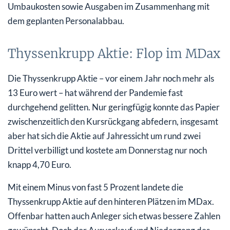
Umbaukosten sowie Ausgaben im Zusammenhang mit
dem geplanten Personalabbau.
Thyssenkrupp Aktie: Flop im MDax
Die Thyssenkrupp Aktie – vor einem Jahr noch mehr als
13 Euro wert – hat während der Pandemie fast
durchgehend gelitten. Nur geringfügig konnte das Papier
zwischenzeitlich den Kursrückgang abfedern, insgesamt
aber hat sich die Aktie auf Jahressicht um rund zwei
Drittel verbilligt und kostete am Donnerstag nur noch
knapp 4,70 Euro.
Mit einem Minus von fast 5 Prozent landete die
Thyssenkrupp Aktie auf den hinteren Plätzen im MDax.
Offenbar hatten auch Anleger sich etwas bessere Zahlen