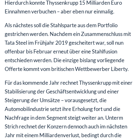
Hierdurch konnte Thyssenkrupp 15 Milliarden Euro
Einnahmen verbuchen – aber eben nur einmalig.
Als nächstes soll die Stahlsparte aus dem Portfolio
gestrichen werden. Nachdem ein Zusammenschluss mit
Tata Steel im Frühjahr 2019 gescheitert war, soll nun
offenbar bis Februar erneut über eine Stahlfusion
entschieden werden. Die einzige bislang vorliegende
Offerte kommt vom britischen Wettbewerber Liberty.
Für das kommende Jahr rechnet Thyssenkrupp mit einer
Stabilisierung der Geschäftsentwicklung und einer
Steigerung der Umsätze – vorausgesetzt, die
Automobilindustrie setzt ihre Erholung fort und die
Nachfrage in dem Segment steigt weiter an. Unterm
Strich rechnet der Konzern dennoch auch im nächsten
Jahr mit einem Milliardenverlust, bedingt durch die