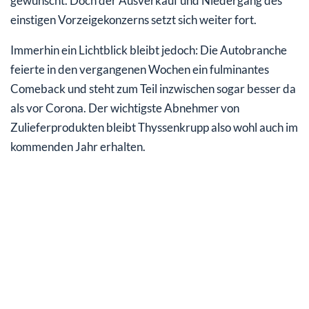
gewünscht. Doch der Ausverkauf und Niedergang des
einstigen Vorzeigekonzerns setzt sich weiter fort.
Immerhin ein Lichtblick bleibt jedoch: Die Autobranche
feierte in den vergangenen Wochen ein fulminantes
Comeback und steht zum Teil inzwischen sogar besser da
als vor Corona. Der wichtigste Abnehmer von
Zulieferprodukten bleibt Thyssenkrupp also wohl auch im
kommenden Jahr erhalten.