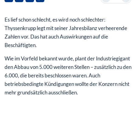
Bilanzplus nur durch Verkauf von Tafelsilber
Es lief schon schlecht, es wird noch schlechter:
Thyssenkrupp Aktie: Flop im MDax
Thyssenkrupp legt mit seiner Jahresbilanz verheerende
Zahlen vor. Das hat auch Auswirkungen auf die
Beschäftigten.
Wie im Vorfeld bekannt wurde, plant der Industriegigant
den Abbau von 5.000 weiteren Stellen – zusätzlich zu den
6.000, die bereits beschlossen waren. Auch
betriebsbedingte Kündigungen wollte der Konzern nicht
mehr grundsätzlich ausschließen.