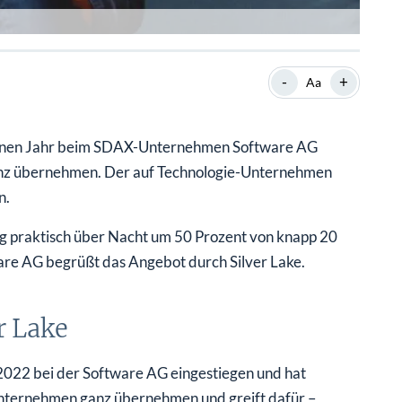
-
+
Aa
angenen Jahr beim SDAX-Unternehmen Software AG
ganz übernehmen. Der auf Technologie-Unternehmen
n.
g praktisch über Nacht um 50 Prozent von knapp 20
ware AG begrüßt das Angebot durch Silver Lake.
r Lake
 2022 bei der Software AG eingestiegen und hat
nternehmen ganz übernehmen und greift dafür –