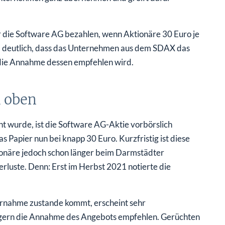
r die Software AG bezahlen, wenn Aktionäre 30 Euro je
 deutlich, dass das Unternehmen aus dem SDAX das
ie Annahme dessen empfehlen wird.
h oben
wurde, ist die Software AG-Aktie vorbörslich
 Papier nun bei knapp 30 Euro. Kurzfristig ist diese
tionäre jedoch schon länger beim Darmstädter
rluste. Denn: Erst im Herbst 2021 notierte die
ernahme zustande kommt, erscheint sehr
legern die Annahme des Angebots empfehlen. Gerüchten