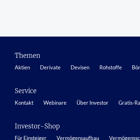
Themen
Aktien
Derivate
Devisen
Rohstoffe
Bör
Service
Kontakt
Webinare
Über Investor
Gratis-R
Investor-Shop
Für Einsteiger
Vermögensaufbau
Vermögenssc