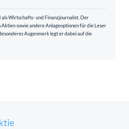
als Wirtschafts- und Finanzjournalist. Der
ch Aktien sowie andere Anlageoptionen für die Leser
. Besonderes Augenmerk legt er dabei auf die
ktie