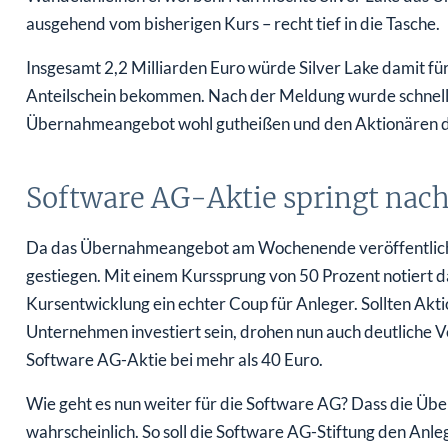
ausgehend vom bisherigen Kurs – recht tief in die Tasche.
Insgesamt 2,2 Milliarden Euro würde Silver Lake damit fü
Anteilschein bekommen. Nach der Meldung wurde schnell
Übernahmeangebot wohl gutheißen und den Aktionären d
Software AG-Aktie springt nac
Da das Übernahmeangebot am Wochenende veröffentlicht 
gestiegen. Mit einem Kurssprung von 50 Prozent notiert das
Kursentwicklung ein echter Coup für Anleger. Sollten Ak
Unternehmen investiert sein, drohen nun auch deutliche Ve
Software AG-Aktie bei mehr als 40 Euro.
Wie geht es nun weiter für die Software AG? Dass die Üb
wahrscheinlich. So soll die Software AG-Stiftung den An