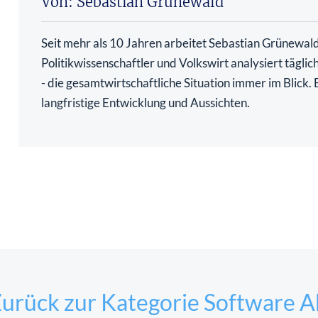
Von: Sebastian Grünewald
Seit mehr als 10 Jahren arbeitet Sebastian Grünewald 
Politikwissenschaftler und Volkswirt analysiert tägli
- die gesamtwirtschaftliche Situation immer im Blick
langfristige Entwicklung und Aussichten.
urück zur Kategorie Software A