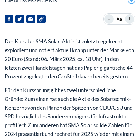
INHALTSVERZEICHNIS
SMA Solar profitiert von politischen Nachrichten
-
+
Aa
SMA Solar-Aktie klettert auch wegen des Ausblicks
Der Kurs der SMA Solar-Aktie ist zuletzt regelrecht
explodiert und notiert aktuell knapp unter der Marke von
20 Euro (Stand: 06. März 2025, ca. 18 Uhr). In den
letzten zwei Handelstagen hat das Papier gigantische 44
Prozent zugelegt – den Großteil davon bereits gestern.
Für den Kurssprung gibt es zwei unterschiedliche
Gründe: Zum einen hat auch die Aktie des Solartechnik-
Konzerns von den Plänen der Spitzen von CDU/CSU und
SPD bezüglich des Sondervermögens für Infrastruktur
profitiert. Zum anderen hat SMA Solar solide Zahlen für
2024 präsentiert und rechnet für 2025 wieder mit einem