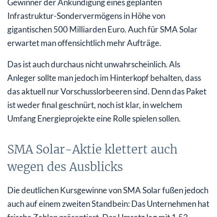
Gewinner der Ankündigung eines geplanten
Infrastruktur-Sondervermögens in Höhe von
gigantischen 500 Milliarden Euro. Auch für SMA Solar
erwartet man offensichtlich mehr Aufträge.
Das ist auch durchaus nicht unwahrscheinlich. Als
Anleger sollte man jedoch im Hinterkopf behalten, dass
das aktuell nur Vorschusslorbeeren sind. Denn das Paket
ist weder final geschnürt, noch ist klar, in welchem
Umfang Energieprojekte eine Rolle spielen sollen.
SMA Solar-Aktie klettert auch
wegen des Ausblicks
Die deutlichen Kursgewinne von SMA Solar fußen jedoch
auch auf einem zweiten Standbein: Das Unternehmen hat