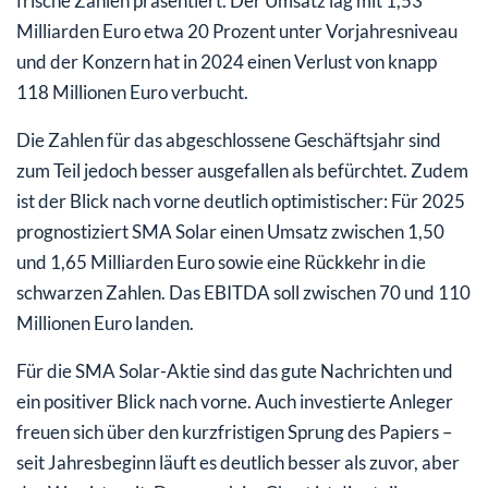
frische Zahlen präsentiert. Der Umsatz lag mit 1,53
Milliarden Euro etwa 20 Prozent unter Vorjahresniveau
und der Konzern hat in 2024 einen Verlust von knapp
118 Millionen Euro verbucht.
Die Zahlen für das abgeschlossene Geschäftsjahr sind
zum Teil jedoch besser ausgefallen als befürchtet. Zudem
ist der Blick nach vorne deutlich optimistischer: Für 2025
prognostiziert SMA Solar einen Umsatz zwischen 1,50
und 1,65 Milliarden Euro sowie eine Rückkehr in die
schwarzen Zahlen. Das EBITDA soll zwischen 70 und 110
Millionen Euro landen.
Für die SMA Solar-Aktie sind das gute Nachrichten und
ein positiver Blick nach vorne. Auch investierte Anleger
freuen sich über den kurzfristigen Sprung des Papiers –
seit Jahresbeginn läuft es deutlich besser als zuvor, aber